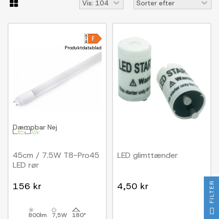
Produktdatablad
Dæmpbar
Nej
45cm / 7.5W T8-Pro45
LED glimttænder
LED rør
FILTER
156 kr
4,50 kr
800lm
7,5W
180°