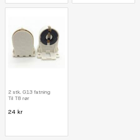
2 stk. G13 fatning
Til T8 rør
24 kr