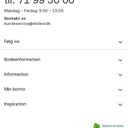
tlf. 71 99 30 00
Mandag - Fredag: 9.00 - 15.00
Kontakt os
kundeservice@detled.dk
Følg os
Butiksinformation
Information
Min konto
Inspiration