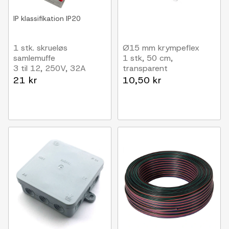
IP klassifikation
IP20
1 stk. skrueløs
Ø15 mm krympeflex
samlemuffe
1 stk, 50 cm,
3 til 12, 250V, 32A
transparent
21 kr
10,50 kr