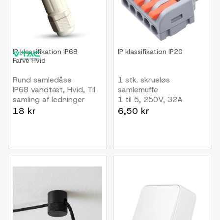
IP klassifikation
IP68
IP klassifikation
IP20
Farve
Hvid
Rund samledåse
1 stk. skrueløs
IP68 vandtæt, Hvid, Til
samlemuffe
samling af ledninger
1 til 5, 250V, 32A
18 kr
6,50 kr