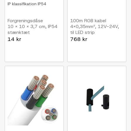
IP klassifikation
IP54
Forgreningsdåse
100m RGB kabel
10 x 10 x 3,7 cm, IP54
4x0,35mm², 12V-24V,
stænktæt
til LED strip
14 kr
768 kr