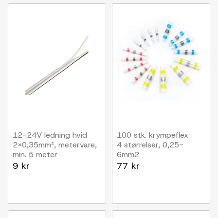
12-24V ledning hvid
100 stk. krympeflex
2x0,35mm², metervare,
4 størrelser, 0,25-
min. 5 meter
6mm2
9 kr
77 kr