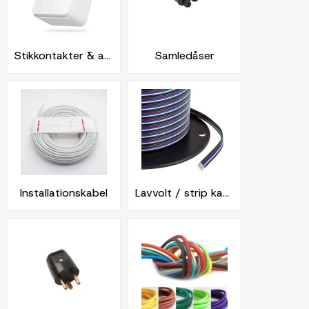
Stikkontakter & afbrydere
Samledåser
Installationskabel
Lavvolt / strip kabel