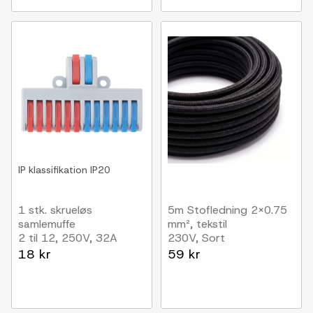
IP klassifikation
IP20
1 stk. skrueløs
5m Stofledning 2x0.75
samlemuffe
mm², tekstil
2 til 12, 250V, 32A
230V, Sort
18 kr
59 kr