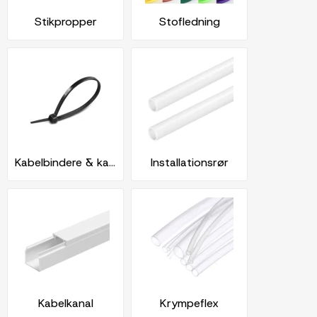
Stikpropper
Stofledning
Kabelbindere & kabelstrips
Installationsrør
Kabelkanal
Krympeflex