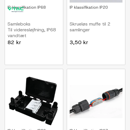
IP klassifikation
IP68
IP klassifikation
IP20
Samleboks
Skrueløs muffe til 2
Til videresløjfning, IP68
samlinger
vandtæt
82 kr
3,50 kr