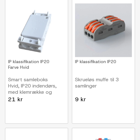
IP klassifikation
IP20
IP klassifikation
IP20
Farve
Hvid
Smart samleboks
Skrueløs muffe til 3
Hvid, IP20 indendørs,
samlinger
med klemrække og
aflastning
21 kr
9 kr