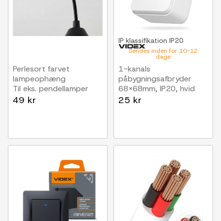
IP klassifikation
IP20
Sendes inden for 10-12
dage
Perlesort farvet
1-kanals
lampeophæng
påbygningsafbryder
Til eks. pendellamper
68x68mm, IP20, hvid
49 kr
25 kr