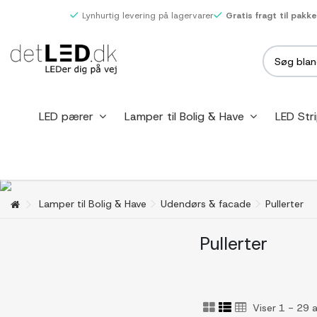
Lynhurtig levering på lagervarer
Gratis fragt til pakk
LED pærer
Lamper til Bolig & Have
LED Str
Lamper til Bolig & Have
Udendørs & facade
Pullerter
Pullerter
Viser 1 - 29 