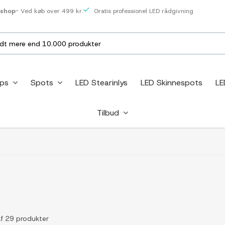
eshop
- Ved køb over 499 kr.
Gratis professionel LED rådgivning
ips
Spots
LED Stearinlys
LED Skinnespots
LE
Tilbud
af 29 produkter