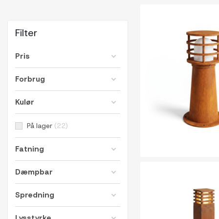
Filter
Pris
Forbrug
Kulør
På lager
22
Fatning
Dæmpbar
Spredning
Lysstyrke