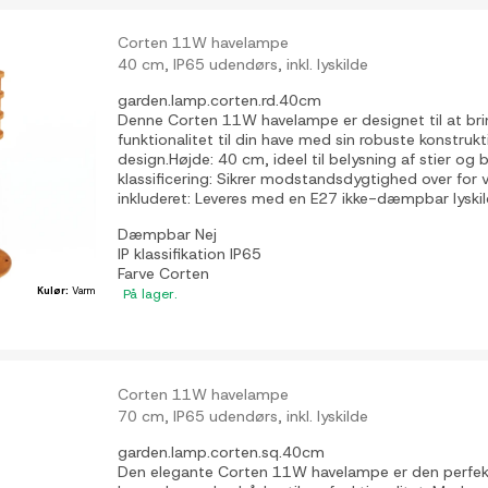
Corten 11W havelampe
40 cm, IP65 udendørs, inkl. lyskilde
garden.lamp.corten.rd.40cm
Denne Corten 11W havelampe er designet til at bri
funktionalitet til din have med sin robuste konstru
design.Højde: 40 cm, ideel til belysning af stier og
klassificering: Sikrer modstandsdygtighed over for 
inkluderet: Leveres med en E27 ikke-dæmpbar lyskil
Dæmpbar
Nej
IP klassifikation
IP65
Farve
Corten
Kulør:
Varm
På lager.
Corten 11W havelampe
70 cm, IP65 udendørs, inkl. lyskilde
garden.lamp.corten.sq.40cm
Den elegante Corten 11W havelampe er den perfekte 