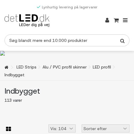
Lynhurtig levering på lagervarer
LED Strips
Alu / PVC profil skinner
LED profil
Indbygget
Indbygget
113 varer