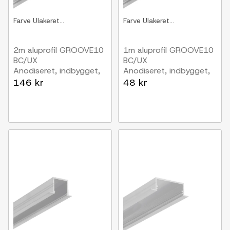
Farve
Ulakeret...
Farve
Ulakeret...
2m aluprofil GROOVE10
1m aluprofil GROOVE10
BC/UX
BC/UX
Anodiseret, indbygget,
Anodiseret, indbygget,
LED skinne
LED skinne
146 kr
48 kr