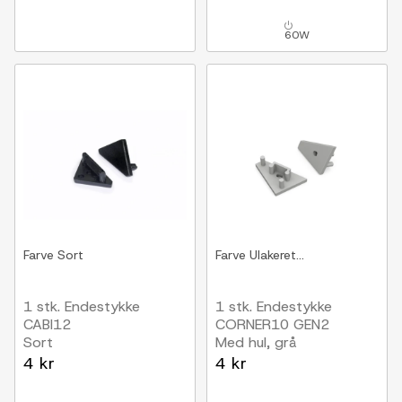
60W
Farve
Sort
Farve
Ulakeret...
1 stk. Endestykke
1 stk. Endestykke
CABI12
CORNER10 GEN2
Sort
Med hul, grå
4 kr
4 kr