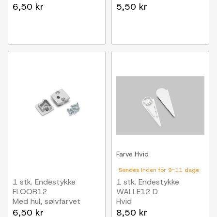
6,50 kr
5,50 kr
Farve
Hvid
Sendes inden for 9-11 dage
1 stk. Endestykke
1 stk. Endestykke
FLOOR12
WALLE12 D
Med hul, sølvfarvet
Hvid
6,50 kr
8,50 kr