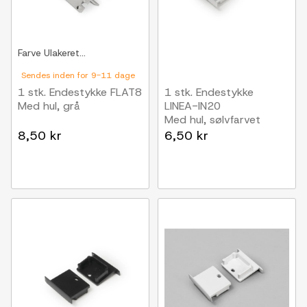
Farve
Ulakeret...
Sendes inden for 9-11 dage
1 stk. Endestykke FLAT8
1 stk. Endestykke
Med hul, grå
LINEA-IN20
Med hul, sølvfarvet
8,50 kr
6,50 kr