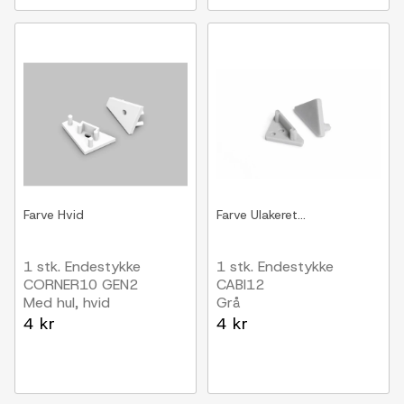
Farve
Hvid
Farve
Ulakeret...
1 stk. Endestykke
1 stk. Endestykke
CORNER10 GEN2
CABI12
Med hul, hvid
Grå
4 kr
4 kr