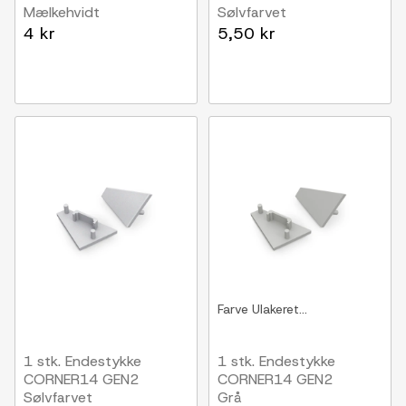
Mælkehvidt
Sølvfarvet
4 kr
5,50 kr
Farve
Ulakeret...
1 stk. Endestykke
1 stk. Endestykke
CORNER14 GEN2
CORNER14 GEN2
Sølvfarvet
Grå