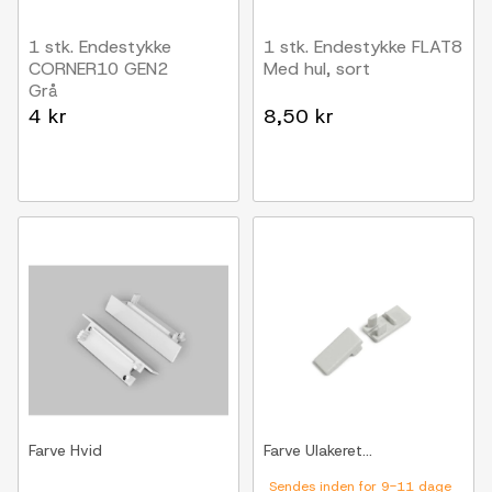
1 stk. Endestykke
1 stk. Endestykke FLAT8
CORNER10 GEN2
Med hul, sort
Grå
4 kr
8,50 kr
Farve
Hvid
Farve
Ulakeret...
Sendes inden for 9-11 dage