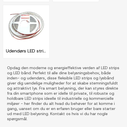
Udendørs LED strips
Opdag den moderne og energieffektive verden af LED strips
og LED bånd. Perfekt til alle dine belysningsbehov, både
inden- og udendørs, disse fleksible LED strips og lysbånd
giver dig uendelige muligheder for at skabe stemningsfuldt
og attraktivt lys. Fra smart belysning, der kan styres direkte
fra din smartphone som er idelle til private, til robuste og
holdbare LED strips ideelle til industrielle og kommercielle
miljøer - her finder du alt hvad du behøver for at komme i
gang, uanset om du er en erfaren bruger eller bare starter
ud med LED belysning. Kontakt os hvis vi du har nogle
spørgsmål.