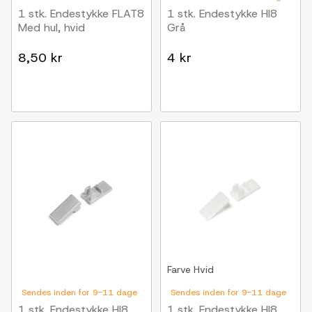
1 stk. Endestykke FLAT8
1 stk. Endestykke HI8
Med hul, hvid
Grå
8,50 kr
4 kr
Farve
Hvid
Sendes inden for 9-11 dage
Sendes inden for 9-11 dage
1 stk. Endestykke HI8
1 stk. Endestykke HI8