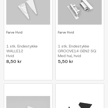
Farve
Hvid
Farve
Hvid
1 stk. Endestykke
1 stk. Endestykke
WALLE12
GROOVE14 GEN2 SQ
Hvid
Med hul, hvid
8,50 kr
5,50 kr