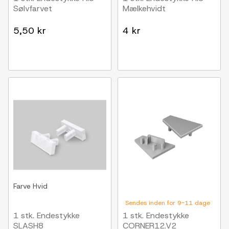
Sølvfarvet
Mælkehvidt
5,50 kr
4 kr
Farve
Hvid
Sendes inden for 9-11 dage
1 stk. Endestykke
1 stk. Endestykke
SLASH8
CORNER12.V2