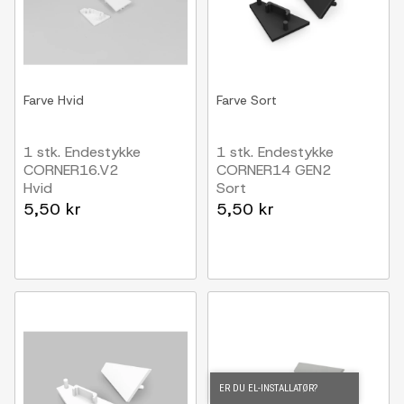
Farve
Hvid
Farve
Sort
1 stk. Endestykke
1 stk. Endestykke
CORNER16.V2
CORNER14 GEN2
Hvid
Sort
5,50 kr
5,50 kr
ER DU EL-INSTALLATØR?