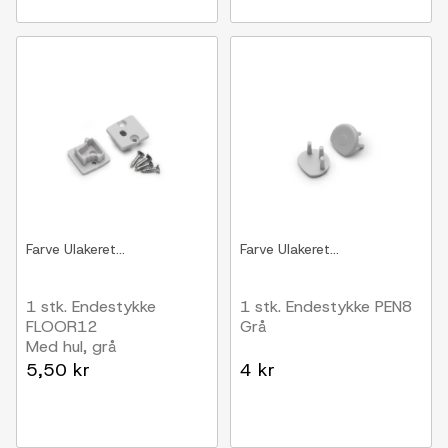
Farve
Ulakeret...
Farve
Ulakeret...
1 stk. Endestykke
1 stk. Endestykke PEN8
FLOOR12
Grå
Med hul, grå
5,50 kr
4 kr