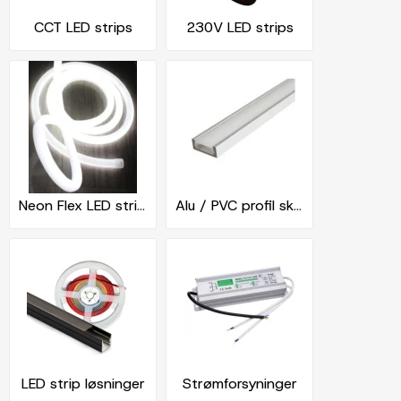
CCT LED strips
230V LED strips
Neon Flex LED strips
Alu / PVC profil skinner
LED strip løsninger
Strømforsyninger