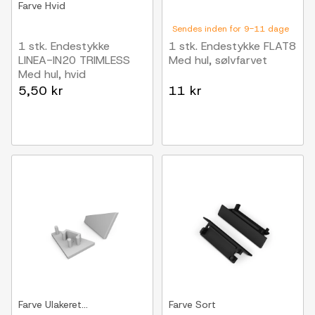
Farve
Hvid
Sendes inden for 9-11 dage
1 stk. Endestykke
1 stk. Endestykke FLAT8
LINEA-IN20 TRIMLESS
Med hul, sølvfarvet
Med hul, hvid
5,50 kr
11 kr
Farve
Ulakeret...
Farve
Sort