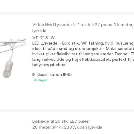
V-Tac Hvid Lyskæde til 15 stk. E27 pærer 15 meter
lyskilde
VT-713-W
LED Lyskæde - Euro stik, WP fatning, hvid, husLæng
ideel til både små og store projekter. Maks. seriefo
hvilket giver fleksibilitet til længere kæder. Denne L
lang rækkevidde og høj effektkapacitet, perfekt til a
belysningsbehov.
IP klassifikation
IP65
På lager.
Lyskæde til 20 stk. E27 pærer
20 meter, IP44, 230V, uden lyskilde