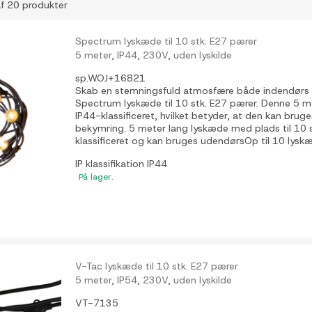
af 20 produkter
Spectrum lyskæde til 10 stk. E27 pærer
5 meter, IP44, 230V, uden lyskilde
sp.WOJ+16821
Skab en stemningsfuld atmosfære både indendørs
Spectrum lyskæde til 10 stk. E27 pærer. Denne 5 m
IP44-klassificeret, hvilket betyder, at den kan bru
bekymring. 5 meter lang lyskæde med plads til 10 
klassificeret og kan bruges udendørsOp til 10 lyskæ
IP klassifikation
IP44
På lager.
V-Tac lyskæde til 10 stk. E27 pærer
5 meter, IP54, 230V, uden lyskilde
VT-7135