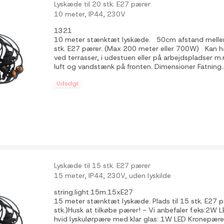
Lyskæde til 20 stk. E27 pærer
10 meter, IP44, 230V
1321
10 meter stænktæt lyskæde. 50cm afstand mellem
stk. E27 pærer. (Max 200 meter eller 700W) Kan
ved terrasser, i udestuen eller på arbejdspladser m
luft og vandstænk på fronten. Dimensioner Fatning..
Udsolgt
Lyskæde til 15 stk. E27 pærer
15 meter, IP44, 230V, uden lyskilde
string.light.15m.15xE27
15 meter stænktæt lyskæde. Plads til 15 stk. E27 
stk.)Husk at tilkøbe pærer! - Vi anbefaler f.eks:2W 
hvid lyskulørpære med klar glas: 1W LED Kronep