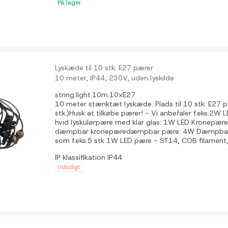
På lager.
Lyskæde til 10 stk. E27 pærer
10 meter, IP44, 230V, uden lyskilde
string.light.10m.10xE27
10 meter stænktæt lyskæde. Plads til 10 stk. E27 
stk.)Husk at tilkøbe pærer! - Vi anbefaler f.eks:2W 
hvid lyskulørpære med klar glas: 1W LED Kronep
dæmpbar kronepæredæmpbar pære: 4W Dæmpbar L
som f.eks:5 stk 1W LED pære - ST14, COB filament,.
IP klassifikation
IP44
Udsolgt