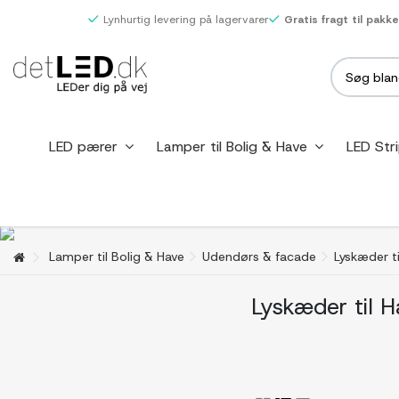
Lynhurtig levering på lagervarer
Gratis fragt til pakk
LED pærer
Lamper til Bolig & Have
LED Str
Lamper til Bolig & Have
Udendørs & facade
Lyskæder t
Lyskæder til 