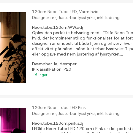
120cm Neon Tube LED, Varm hvid
Designer rør, Justerbar lysstyrke, inkl. ledning
Neon.tube.120cm.WW.adj
Oplev den perfekte belysning med LEDlife Neon Tu
hvid, der kombinerer stil og funktionalitet for at fo
designer rør er ideelt til både hjem og erhverv, hv
effektivitet går hånd i hånd.Justerbar lysstyrke: Til
eller opgave med nem justering af lysstyrken....
Dæmpbar
Ja, dæmper...
IP klassifikation
IP20
På lager.
120cm Neon Tube LED Pink
Designer rør, Justerbar lysstyrke, inkl. ledning
Neon.tube.120cm.pink.adj
LEDlife Neon Tube LED 120 cm i Pink er det perfekte v