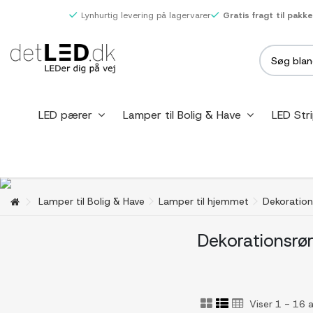
Lynhurtig levering på lagervarer
Gratis fragt til pakk
LED pærer
Lamper til Bolig & Have
LED Str
Lamper til Bolig & Have
Lamper til hjemmet
Dekoration
Dekorationsrø
Viser 1 - 16 