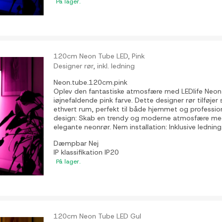
På lager.
120cm Neon Tube LED, Pink
Designer rør, inkl. ledning
Neon.tube.120cm.pink
Oplev den fantastiske atmosfære med LEDlife Neon
iøjnefaldende pink farve. Dette designer rør tilføjer 
ethvert rum, perfekt til både hjemmet og professione
design: Skab en trendy og moderne atmosfære med
elegante neonrør. Nem installation: Inklusive ledning.
Dæmpbar
Nej
IP klassifikation
IP20
På lager.
120cm Neon Tube LED Gul