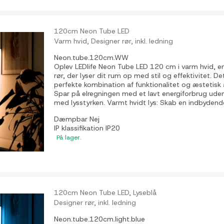
120cm Neon Tube LED
Varm hvid, Designer rør, inkl. ledning
Neon.tube.120cm.WW
Oplev LEDlife Neon Tube LED 120 cm i varm hvid, e
rør, der lyser dit rum op med stil og effektivitet. D
perfekte kombination af funktionalitet og æstetisk a
Spar på elregningen med et lavt energiforbrug ud
med lysstyrken. Varmt hvidt lys: Skab en indbydende
Dæmpbar
Nej
IP klassifikation
IP20
På lager.
120cm Neon Tube LED, Lyseblå
Designer rør, inkl. ledning
Neon.tube.120cm.light.blue