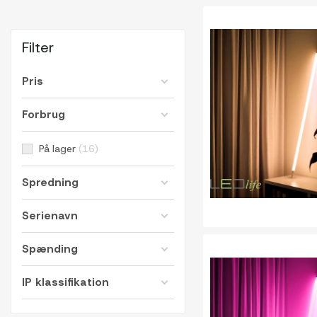
Filter
Pris
Forbrug
På lager
16
Spredning
Serienavn
Spænding
IP klassifikation