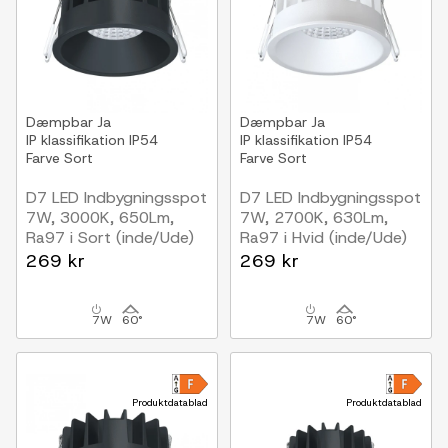
Dæmpbar
Ja
Dæmpbar
Ja
IP klassifikation
IP54
IP klassifikation
IP54
Farve
Sort
Farve
Sort
D7 LED Indbygningsspot
D7 LED Indbygningsspot
7W, 3000K, 650Lm,
7W, 2700K, 630Lm,
Ra97 i Sort (inde/Ude)
Ra97 i Hvid (inde/Ude)
269 kr
269 kr
7W
60°
7W
60°
Produktdatablad
Produktdatablad