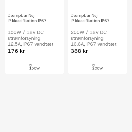
Dæmpbar
Nej
Dæmpbar
Nej
IP klassifikation
IP67
IP klassifikation
IP67
150W / 12V DC
200W / 12V DC
strømforsyning
strømforsyning
12,5A, IP67 vandtæt
16,6A, IP67 vandtæt
176 kr
388 kr
150W
200W