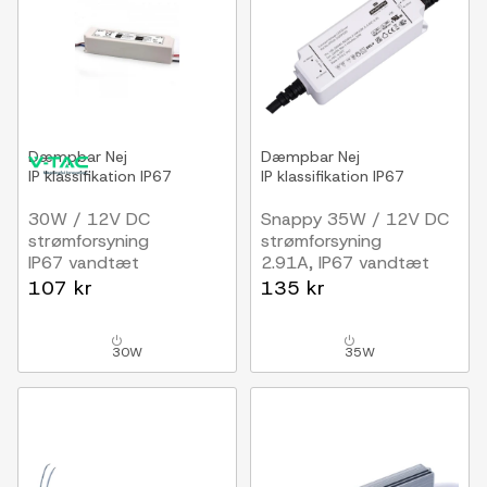
Dæmpbar
Nej
Dæmpbar
Nej
IP klassifikation
IP67
IP klassifikation
IP67
30W / 12V DC
Snappy 35W / 12V DC
strømforsyning
strømforsyning
IP67 vandtæt
2.91A, IP67 vandtæt
107 kr
135 kr
30W
35W