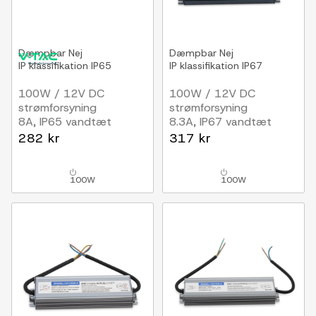
Dæmpbar
Nej
Dæmpbar
Nej
IP klassifikation
IP65
IP klassifikation
IP67
100W / 12V DC
100W / 12V DC
strømforsyning
strømforsyning
8A, IP65 vandtæt
8.3A, IP67 vandtæt
282 kr
317 kr
100W
100W