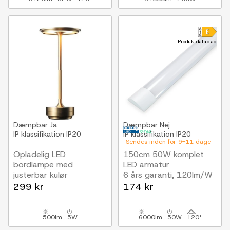
Produktdatablad
Dæmpbar
Ja
Dæmpbar
Nej
IP klassifikation
IP20
IP klassifikation
IP20
Sendes inden for 9-11 dage
Opladelig LED
150cm 50W komplet
bordlampe med
LED armatur
justerbar kulør
6 års garanti, 120lm/W
Guld, touch dæmpbar,
299 kr
174 kr
IP20
500lm
5W
6000lm
50W
120°