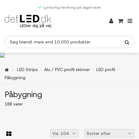
Lynhurtig levering på lagervarer
LED Strips
Alu / PVC profil skinner
LED profil
Påbygning
Påbygning
188 varer