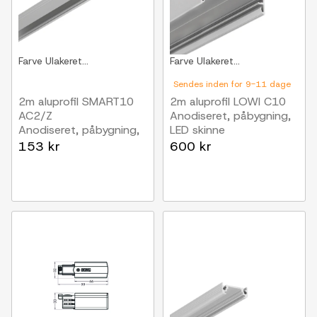
Farve
Ulakeret...
Farve
Ulakeret...
Sendes inden for 9-11 dage
2m aluprofil SMART10
2m aluprofil LOWI C10
AC2/Z
Anodiseret, påbygning,
Anodiseret, påbygning,
LED skinne
LED skinne
153 kr
600 kr