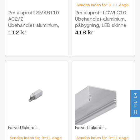
Sendes inden for 9-11 dage
2m aluprofil SMART10
2m aluprofil LOWI C10
AC2/Z
Ubehandlet aluminium,
Ubehandlet aluminium,
påbygning, LED skinne
påbygning, LED skinne
112 kr
418 kr
FILTER
Farve
Ulakeret...
Farve
Ulakeret...
Sendes inden for 9-11 dage
Sendes inden for 9-11 dage