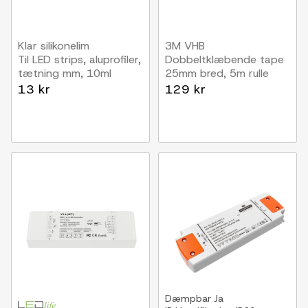
Klar silikonelim
3M VHB
Til LED strips, aluprofiler,
Dobbeltklæbende tape
tætning mm, 10ml
25mm bred, 5m rulle
13 kr
129 kr
Dæmpbar
Ja