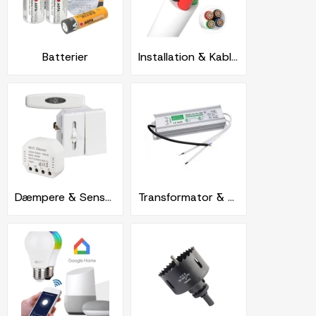
Batterier
Installation & Kabler
Dæmpere & Sensorer
Transformator & Drivers