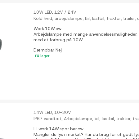
10W LED, 12V / 24V
Kold hvid, arbejdslampe, Bil, lastbil, traktor, trailer
Work.10W.cw
Arbejdslampe med mange anvendelsesmuligheder. Lys
med et forbrug på 10W.
Dæmpbar
Nej
På lager.
14W LED, 10-30V
IP67 vandtæt, Arbejdslampe, bil, lastbil, traktor, trai
LL.work.14W.spot.bar.cw
Mangler du lys i mørket? Har du brug for et godt ly