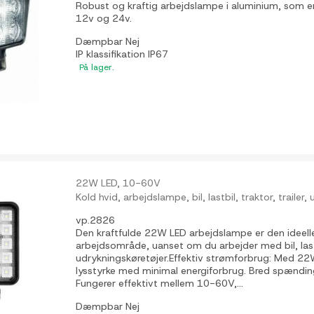
Robust og kraftig arbejdslampe i aluminium, som e
12v og 24v.
Dæmpbar
Nej
IP klassifikation
IP67
På lager.
22W LED, 10-60V
Kold hvid, arbejdslampe, bil, lastbil, traktor, trailer
vp.2826
Den kraftfulde 22W LED arbejdslampe er den ideelle 
arbejdsområde, uanset om du arbejder med bil, lastbil
udrykningskøretøjer.Effektiv strømforbrug: Med 22
lysstyrke med minimal energiforbrug. Bred spændin
Fungerer effektivt mellem 10-60V,...
Dæmpbar
Nej