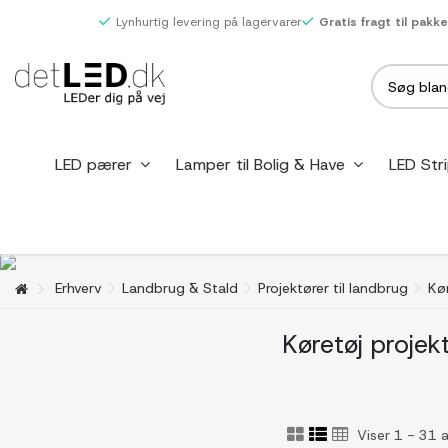
Lynhurtig levering på lagervarer
Gratis fragt til pakk
LED pærer
Lamper til Bolig & Have
LED Str
Erhverv
Landbrug & Stald
Projektører til landbrug
Kør
Køretøj projek
Viser 1 - 31 