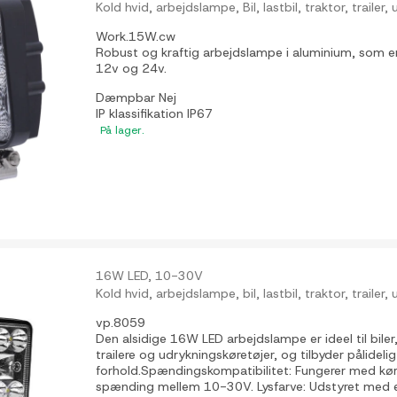
Kold hvid, arbejdslampe, Bil, lastbil, traktor, trailer
Work.15W.cw
Robust og kraftig arbejdslampe i aluminium, som e
12v og 24v.
Dæmpbar
Nej
IP klassifikation
IP67
På lager.
16W LED, 10-30V
Kold hvid, arbejdslampe, bil, lastbil, traktor, trailer
vp.8059
Den alsidige 16W LED arbejdslampe er ideel til biler, 
trailere og udrykningskøretøjer, og tilbyder pålideli
forhold.Spændingskompatibilitet: Fungerer med køre
spænding mellem 10-30V. Lysfarve: Udstyret med 