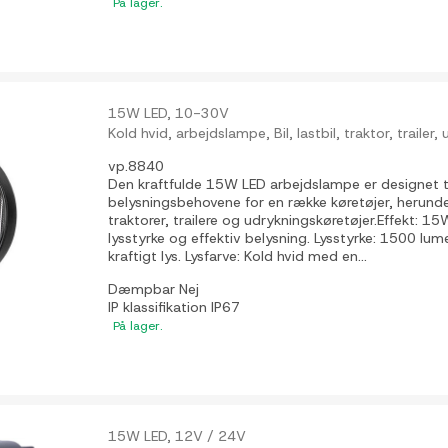
På lager.
15W LED, 10-30V
Kold hvid, arbejdslampe, Bil, lastbil, traktor, trailer
vp.8840
Den kraftfulde 15W LED arbejdslampe er designet ti
belysningsbehovene for en række køretøjer, herunder b
traktorer, trailere og udrykningskøretøjer.Effekt: 15
lysstyrke og effektiv belysning. Lysstyrke: 1500 lume
kraftigt lys. Lysfarve: Kold hvid med en...
Dæmpbar
Nej
IP klassifikation
IP67
På lager.
15W LED, 12V / 24V