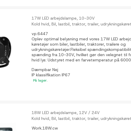
17W LED arbejdslampe, 10-30V
Kold hvid, Bil, lastbil, traktor, trailer, udrykningskøre
vp.6447
Oplev optimal belysning med vores 17W LED arbejds
køretøjer som biler, lastbiler, traktorer, trailere og
udrykningskøretøjer.Fleksibel spændingskompatibili
spænding fra 10-30V, hvilket gør den velegnet til fo
hvid lys: Udstyret med en farvetemperatur på 6000K, 
Dæmpbar
Nej
IP klassifikation
IP67
På lager.
18W LED arbejdslampe, 12V / 24V
Kold hvid, Bil, lastbil, traktor, trailer, udrykningskøre
Work.18W.cw