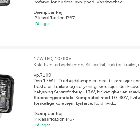
lysfarve for optimal synlighed. Vandtæthed:...
Dæmpbar
Nej
IP klassifikation
IP67
På lager.
17W LED, 10-60V
Kold hvid, arbejdslampe, Bil, lastbil, traktor, trailer
vp.7109
Den 17W LED arbejdslampe er ideel til køretøjer som b
traktorer, trailere og udrykningskøretøjer, der kræver
belysning.Strømforbrug: 17W, hvilket giver en stærk
Spændingsområde: Kompatibel med 10-60V, hvilket 
forskellige køretøjer. Lysfarve: Kold hvid...
Dæmpbar
Nej
IP klassifikation
IP67
På lager.