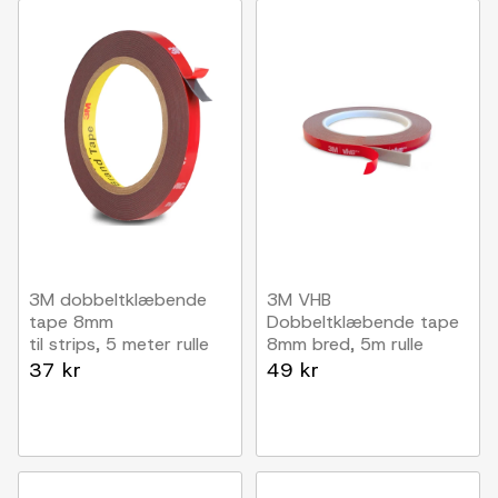
3M dobbeltklæbende
3M VHB
tape 8mm
Dobbeltklæbende tape
til strips, 5 meter rulle
8mm bred, 5m rulle
37 kr
49 kr