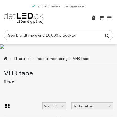
Lynhurtig levering på lagervarer
El-artikler
Tape til montering
VHB tape
VHB tape
6 varer