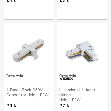
24 kr
29 kr
Farve
Hvid
Farve
Hvid
1 Faset Track 230V
L-samler til 1-faset
Connector Hvid, 1F2W
skinne
Hvid, 1F2W
29 kr
27 kr