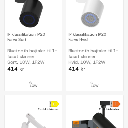
IP klassifikation
IP20
IP klassifikation
IP20
Farve
Sort
Farve
Hvid
Bluetooth højtaler til 1-
Bluetooth højtaler til 1-
faset skinner
faset skinner
Sort, 10W, 1F2W
Hvid, 10W, 1F2W
414 kr
414 kr
10W
10W
Produktdatablad
Produktdatablad