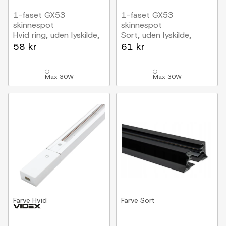
1-faset GX53
1-faset GX53
skinnespot
skinnespot
Hvid ring, uden lyskilde,
Sort, uden lyskilde,
1F2W, Sort
1F2W
58 kr
61 kr
Max 30W
Max 30W
Farve
Hvid
Farve
Sort