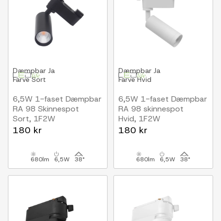
Dæmpbar
Ja
Dæmpbar
Ja
Farve
Sort
Farve
Hvid
6,5W 1-faset Dæmpbar
6,5W 1-faset Dæmpbar
RA 98 Skinnespot
RA 98 skinnespot
Sort, 1F2W
Hvid, 1F2W
180 kr
180 kr
680lm
6,5W
38°
680lm
6,5W
38°