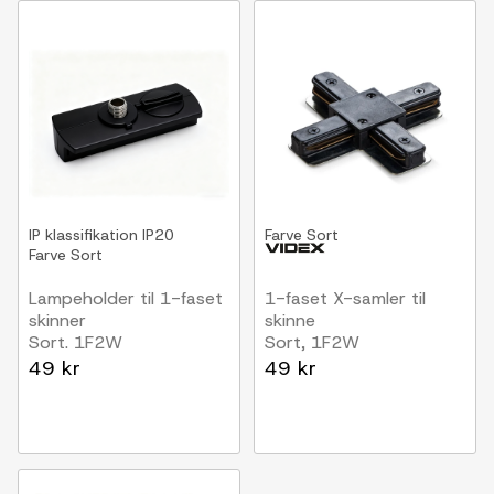
IP klassifikation
IP20
Farve
Sort
Farve
Sort
Lampeholder til 1-faset
1-faset X-samler til
skinner
skinne
Sort. 1F2W
Sort, 1F2W
49 kr
49 kr