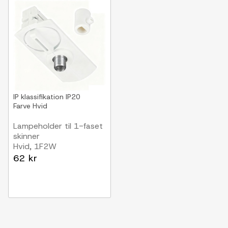
IP klassifikation
IP20
Farve
Hvid
Lampeholder til 1-faset
skinner
Hvid, 1F2W
62 kr