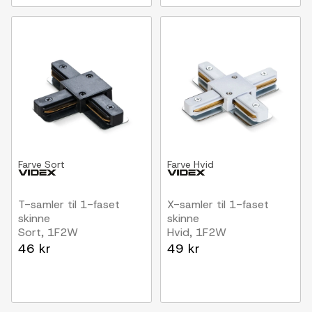
Farve
Sort
Farve
Hvid
T-samler til 1-faset
X-samler til 1-faset
skinne
skinne
Sort, 1F2W
Hvid, 1F2W
46 kr
49 kr