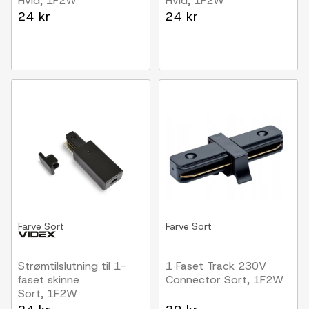
Hvid, 1F2W
Hvid, 1F2W
24 kr
24 kr
Farve
Sort
Farve
Sort
Strømtilslutning til 1-
1 Faset Track 230V
faset skinne
Connector Sort, 1F2W
Sort, 1F2W