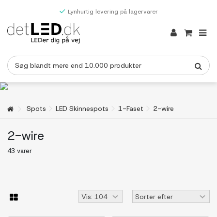
Lynhurtig levering på lagervarer
Spots
LED Skinnespots
1-Faset
2-wire
2-wire
43 varer