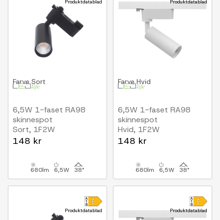
Produktdatablad
Produktdatablad
Farve
Sort
Farve
Hvid
6,5W 1-faset RA98
6,5W 1-faset RA98
skinnespot
skinnespot
Sort, 1F2W
Hvid, 1F2W
148 kr
148 kr
680lm
6,5W
38°
680lm
6,5W
38°
Produktdatablad
Produktdatablad