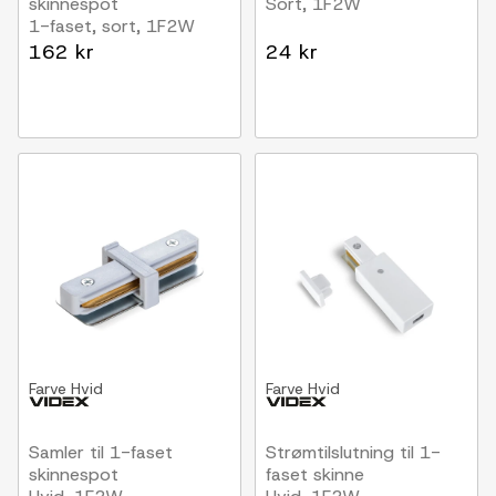
skinnespot
Sort, 1F2W
1-faset, sort, 1F2W
162 kr
24 kr
Farve
Hvid
Farve
Hvid
Samler til 1-faset
Strømtilslutning til 1-
skinnespot
faset skinne