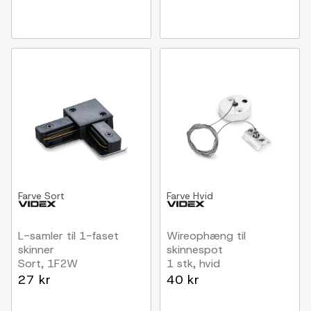
Farve
Sort
Farve
Hvid
L-samler til 1-faset
Wireophæng til
skinner
skinnespot
Sort, 1F2W
1 stk, hvid
27 kr
40 kr