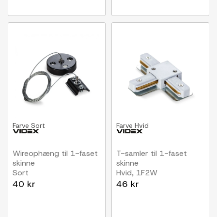
Farve
Sort
Farve
Hvid
Wireophæng til 1-faset
T-samler til 1-faset
skinne
skinne
Sort
Hvid, 1F2W
40 kr
46 kr