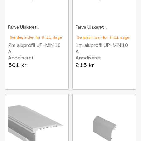
Farve
Ulakeret...
Farve
Ulakeret...
Sendes inden for 9-11 dage
Sendes inden for 9-11 dage
2m aluprofil UP-MINI10
1m aluprofil UP-MINI10
A
A
Anodiseret
Anodiseret
501 kr
215 kr