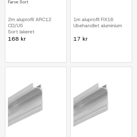
Farve
Sort
2m aluprofil ARC12
1m aluprofil FIX16
CD/U5
Ubehandlet aluminium
Sort lakeret
168 kr
17 kr