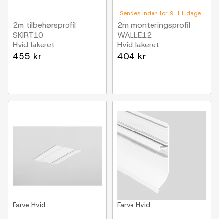
Sendes inden for 9-11 dage
2m tilbehørsprofil
2m monteringsprofil
SKIRT10
WALLE12
Hvid lakeret
Hvid lakeret
455 kr
404 kr
Farve
Hvid
Farve
Hvid