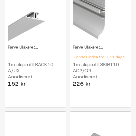
Farve
Ulakeret...
Farve
Ulakeret...
Sendes inden for 9-11 dage
1m aluprofil BACK10
1m aluprofil SKIRT10
A/UX
AC2/Q9
Anodiseret
Anodiseret
152 kr
226 kr