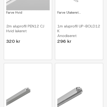
Farve
Hvid
Farve
Ulakeret...
2m aluprofil PEN12 CJ
1m aluprofil UP-BOLD12
Hvid lakeret
K
Anodiseret
320 kr
296 kr