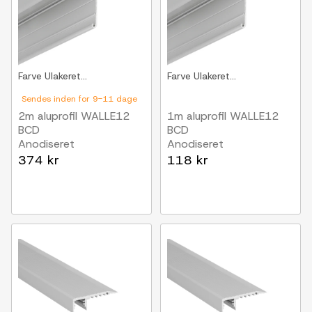
Farve
Ulakeret...
Farve
Ulakeret...
Sendes inden for 9-11 dage
2m aluprofil WALLE12
1m aluprofil WALLE12
BCD
BCD
Anodiseret
Anodiseret
374 kr
118 kr