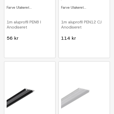
Farve
Ulakeret...
Farve
Ulakeret...
1m aluprofil PEN8 I
1m aluprofil PEN12 CJ
Anodiseret
Anodiseret
56 kr
114 kr