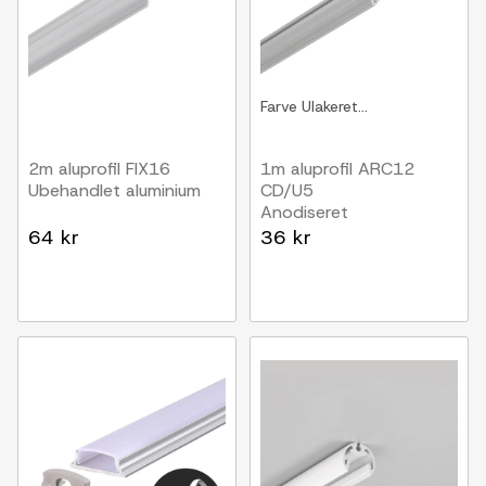
Farve
Ulakeret...
2m aluprofil FIX16
1m aluprofil ARC12
Ubehandlet aluminium
CD/U5
Anodiseret
64 kr
36 kr