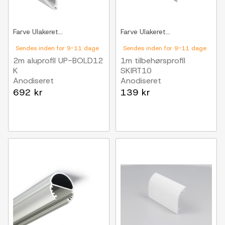
Farve
Ulakeret...
Farve
Ulakeret...
Sendes inden for 9-11 dage
Sendes inden for 9-11 dage
2m aluprofil UP-BOLD12
1m tilbehørsprofil
K
SKIRT10
Anodiseret
Anodiseret
692 kr
139 kr