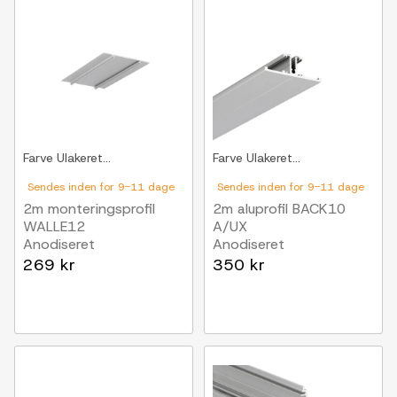
Farve
Ulakeret...
Farve
Ulakeret...
Sendes inden for 9-11 dage
Sendes inden for 9-11 dage
2m monteringsprofil
2m aluprofil BACK10
WALLE12
A/UX
Anodiseret
Anodiseret
269 kr
350 kr