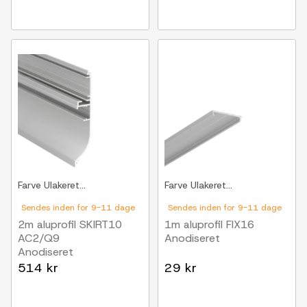
Farve
Ulakeret...
Farve
Ulakeret...
Sendes inden for 9-11 dage
Sendes inden for 9-11 dage
2m aluprofil SKIRT10
1m aluprofil FIX16
AC2/Q9
Anodiseret
Anodiseret
514 kr
29 kr