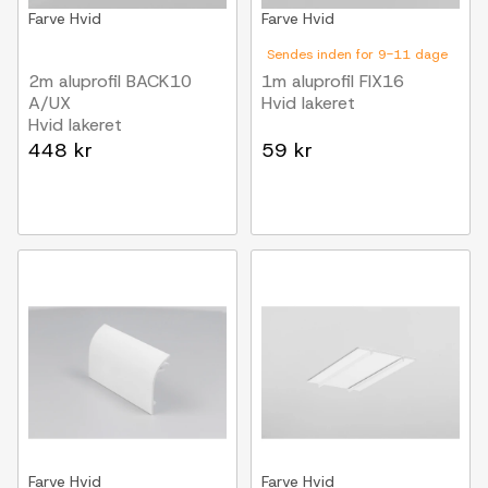
Farve
Hvid
Farve
Hvid
Sendes inden for 9-11 dage
2m aluprofil BACK10
1m aluprofil FIX16
A/UX
Hvid lakeret
Hvid lakeret
448 kr
59 kr
Farve
Hvid
Farve
Hvid