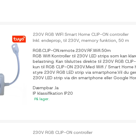
230V RGB WIFI Smart Home CLIP-ON controller
Inkl. endeprop, til 230V, memory funktion, 50 m
RGB.CLIP-ON.remote.230V.RF.Wifi.50m
RGB Wifi Kontroller til 230V LED strips som kan k
belastning. Kan tilsluttes direkte til 230V RGB CLIP
kun til RGB CLIP-ON 230V.Med Wifi / Smart Home h
styre 230V RGB LED strip via smartphone.Vil du ge
230V LED strip via din smartphone eller Google H
Dæmpbar
Ja
IP klassifikation
IP20
På lager.
230V RGB CLIP-ON controller