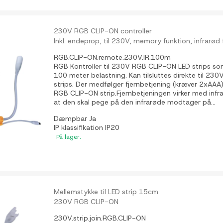
230V RGB CLIP-ON controller
Inkl. endeprop, til 230V, memory funktion, infrarød
RGB.CLIP-ON.remote.230V.IR.100m
RGB Kontroller til 230V RGB CLIP-ON LED strips s
100 meter belastning. Kan tilsluttes direkte til 2
strips. Der medfølger fjernbetjening (kræver 2xAAA)
RGB CLIP-ON strip.Fjernbetjeningen virker med infrar
at den skal pege på den infrarøde modtager på...
Dæmpbar
Ja
IP klassifikation
IP20
På lager.
Mellemstykke til LED strip 15cm
230V RGB CLIP-ON
230V.strip.join.RGB.CLIP-ON