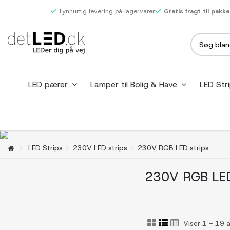
Lynhurtig levering på lagervarer
Gratis fragt til pakk
LED pærer
Lamper til Bolig & Have
LED Str
LED Strips
230V LED strips
230V RGB LED strips
230V RGB LED
Viser 1 - 19 