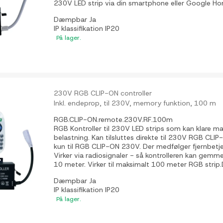
230V LED strip via din smartphone eller Google 
Dæmpbar
Ja
IP klassifikation
IP20
På lager.
230V RGB CLIP-ON controller
Inkl. endeprop, til 230V, memory funktion, 100 m
RGB.CLIP-ON.remote.230V.RF.100m
RGB Kontroller til 230V LED strips som kan klare
belastning. Kan tilsluttes direkte til 230V RGB CLIP
kun til RGB CLIP-ON 230V. Der medfølger fjernbetj
Virker via radiosignaler - så kontrolleren kan gem
10 meter. Virker til maksimalt 100 meter RGB strip.
Dæmpbar
Ja
IP klassifikation
IP20
På lager.