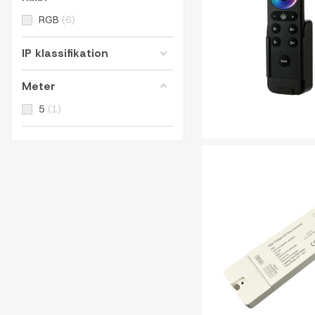
RGB
6
IP klassifikation
Meter
5
1