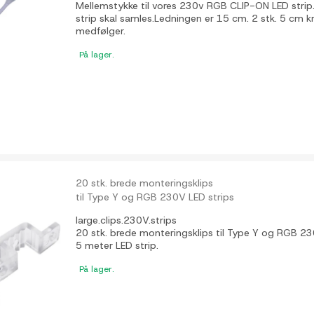
Mellemstykke til vores 230v RGB CLIP-ON LED strip.
strip skal samles.Ledningen er 15 cm. 2 stk. 5 c
medfølger.
På lager.
20 stk. brede monteringsklips
til Type Y og RGB 230V LED strips
large.clips.230V.strips
20 stk. brede monteringsklips til Type Y og RGB 230
5 meter LED strip.
På lager.