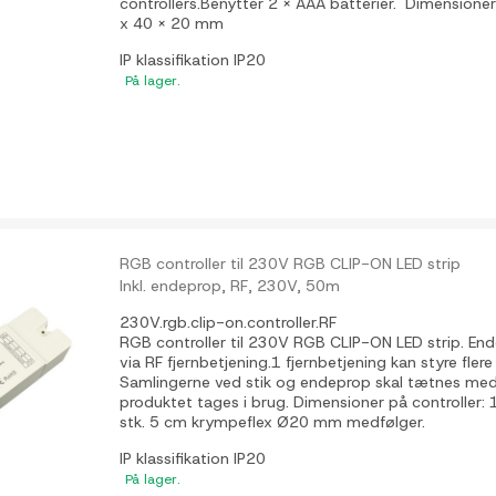
controllers.Benytter 2 x AAA batterier. Dimensioner
x 40 x 20 mm
IP klassifikation
IP20
På lager.
RGB controller til 230V RGB CLIP-ON LED strip
Inkl. endeprop, RF, 230V, 50m
230V.rgb.clip-on.controller.RF
RGB controller til 230V RGB CLIP-ON LED strip. En
via RF fjernbetjening.1 fjernbetjening kan styre flere 
Samlingerne ved stik og endeprop skal tætnes med k
produktet tages i brug. Dimensioner på controller
stk. 5 cm krympeflex Ø20 mm medfølger.
IP klassifikation
IP20
På lager.