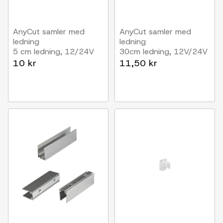
AnyCut samler med
AnyCut samler med
ledning
ledning
5 cm ledning, 12/24V
30cm ledning, 12V/24V
DC
DC
10 kr
11,50 kr