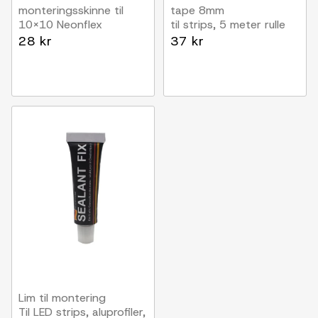
monteringsskinne til
tape 8mm
10x10 Neonflex
til strips, 5 meter rulle
1 meter
28 kr
37 kr
Lim til montering
Til LED strips, aluprofiler,