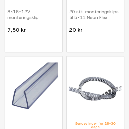
8x16-12V
20 stk. monteringsklips
monteringsklip
til 5x11 Neon Flex
7,50 kr
20 kr
Sendes inden for 28-30
dage