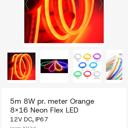
5m 8W pr. meter Orange
8x16 Neon Flex LED
12V DC, IP67
Varenr:
8717-0