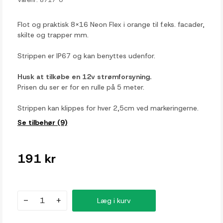
Flot og praktisk 8x16 Neon Flex i orange til f.eks. facader,
skilte og trapper mm.
Strippen er IP67 og kan benyttes udenfor.
Husk at tilkøbe en 12v strømforsyning.
Prisen du ser er for en rulle på 5 meter.
Strippen kan klippes for hver 2,5cm ved markeringerne.
Se tilbehør (9)
191 kr
-
+
Læg i kurv