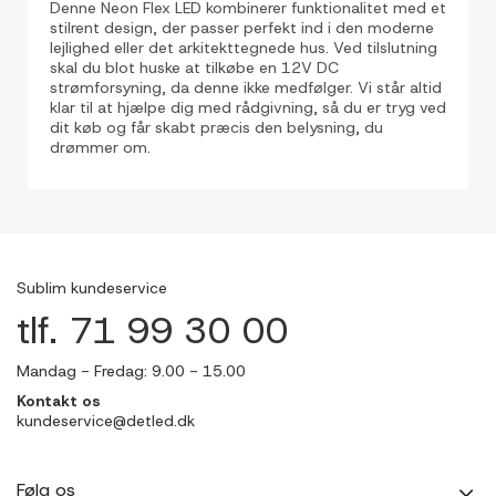
Denne Neon Flex LED kombinerer funktionalitet med et
stilrent design, der passer perfekt ind i den moderne
lejlighed eller det arkitekttegnede hus. Ved tilslutning
skal du blot huske at tilkøbe en 12V DC
strømforsyning, da denne ikke medfølger. Vi står altid
klar til at hjælpe dig med rådgivning, så du er tryg ved
dit køb og får skabt præcis den belysning, du
drømmer om.
Sublim kundeservice
tlf. 71 99 30 00
Mandag - Fredag: 9.00 - 15.00
Kontakt os
kundeservice@detled.dk
Følg os