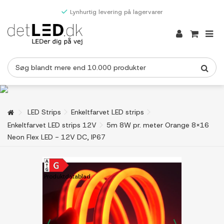
Lynhurtig levering på lagervarer
LED Strips
Enkeltfarvet LED strips
Enkeltfarvet LED strips 12V
5m 8W pr. meter Orange 8x16
Neon Flex LED - 12V DC, IP67
Produktdatablad