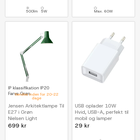
500lm
5W
Max. 60W
IP klassifikation
IP20
Farve
Grøn
Sendes inden for 20-22
dage
Jensen Arkitektlampe Til
USB oplader 10W
E27 i Grøn
Hvid, USB-A, perfekt til
Nielsen Light
mobil og lamper
699 kr
29 kr