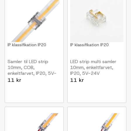
IP klassifikation
IP20
IP klassifikation
IP20
Samler til LED strip
LED strip multi samler
10mm, COB,
10mm, enkeltfarvet,
enkeltfarvet, IP20, 5V-
IP20, 5V-24V
24V
11 kr
11 kr