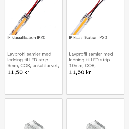
IP klassifikation
IP20
IP klassifikation
IP20
Lavprofil samler med
Lavprofil samler med
ledning til LED strip
ledning til LED strip
8mm, COB, enkeltfarvet,
10mm, COB,
IP20, 5V-24V
enkeltfarvet, IP20, 5V-
11,50 kr
11,50 kr
24V