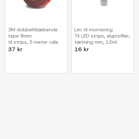
3M dobbeltklæbende
Lim til montering
tape 8mm
Til LED strips, aluprofiler,
til strips, 5 meter rulle
tætning mm, 12ml
37 kr
16 kr