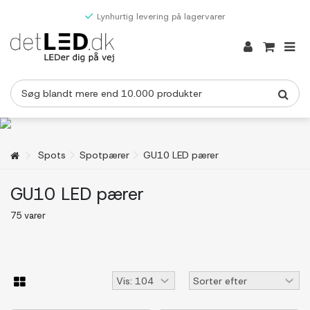
Lynhurtig levering på lagervarer
Spots
Spotpærer
GU10 LED pærer
GU10 LED pærer
75 varer