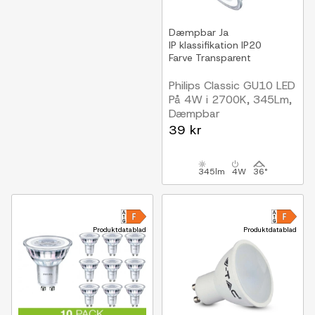
Dæmpbar
Ja
IP klassifikation
IP20
Farve
Transparent
Philips Classic GU10 LED
På 4W i 2700K, 345Lm,
Dæmpbar
39 kr
345lm
4W
36°
Produktdatablad
Produktdatablad