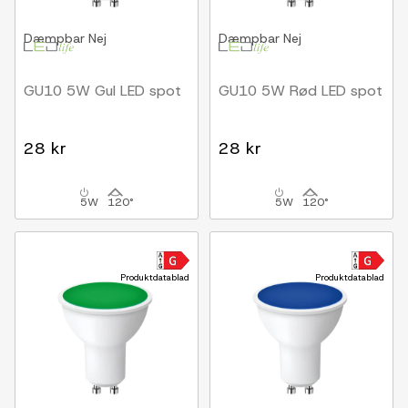
Dæmpbar
Nej
Dæmpbar
Nej
GU10 5W Gul LED spot
GU10 5W Rød LED spot
28 kr
28 kr
5W
120°
5W
120°
Produktdatablad
Produktdatablad