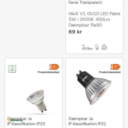
Farve
Transparent
HiluX V1 GU10 LED Pære
5W i 3000K 450Lm
Dæmpbar Ra90
69 kr
450lm
W
60°
Produktdatablad
Produktdatablad
Dæmpbar
Ja
Dæmpbar
Ja
IP klassifikation
IP20
IP klassifikation
IP21