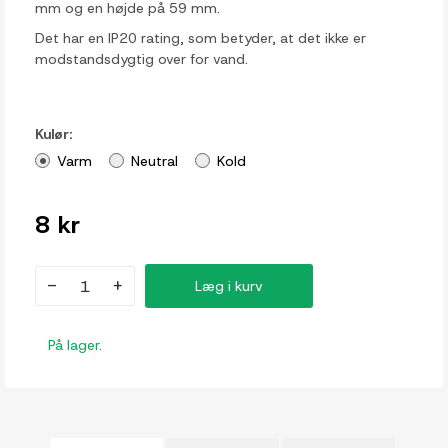
mm og en højde på 59 mm.
Det har en IP20 rating, som betyder, at det ikke er
modstandsdygtig over for vand.
Kulør:
Varm
Neutral
Kold
8 kr
-
+
Læg i kurv
På lager.