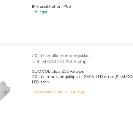
IP klassifikation
IP68
På lager.
20 stk smalle monteringsklips
til SLIM COB LED 230V strip
SLIM.COB.clips.230V.strips
20 stk. monteringsklips til 230V LED strip (SLIM CO
LED strip.
Sendes inden for 12-14 dage