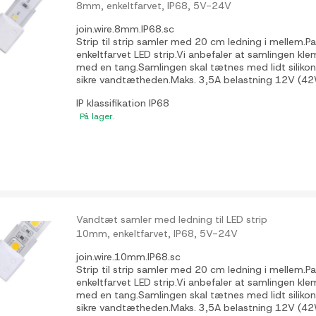
8mm, enkeltfarvet, IP68, 5V-24V
join.wire.8mm.IP68.sc
Strip til strip samler med 20 cm ledning i mellem.P
enkeltfarvet LED strip.Vi anbefaler at samlingen kl
med en tang.Samlingen skal tætnes med lidt silikone
sikre vandtætheden.Maks. 3,5A belastning 12V (4
IP klassifikation
IP68
På lager.
Vandtæt samler med ledning til LED strip
10mm, enkeltfarvet, IP68, 5V-24V
join.wire.10mm.IP68.sc
Strip til strip samler med 20 cm ledning i mellem.P
enkeltfarvet LED strip.Vi anbefaler at samlingen kl
med en tang.Samlingen skal tætnes med lidt silikone
sikre vandtætheden.Maks. 3,5A belastning 12V (4