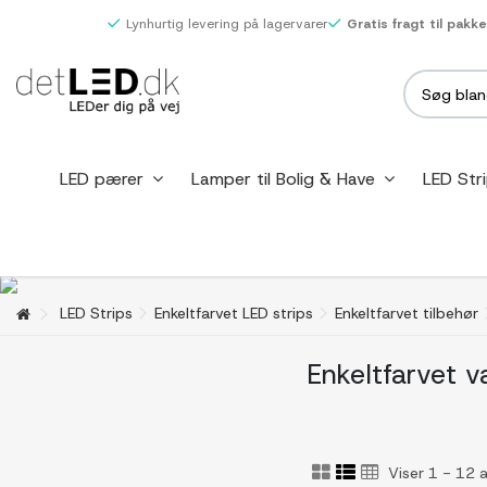
Lynhurtig levering på lagervarer
Gratis fragt til pakk
LED pærer
Lamper til Bolig & Have
LED Str
LED Strips
Enkeltfarvet LED strips
Enkeltfarvet tilbehør
Enkeltfarvet 
Viser 1 - 12 