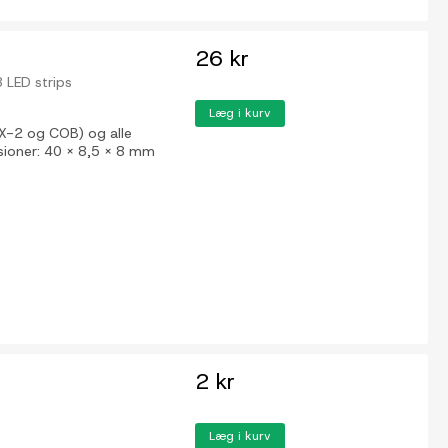
26 kr
 LED strips
Læg i kurv
,X-2 og COB) og alle
nsioner: 40 x 8,5 x 8 mm
2 kr
Læg i kurv