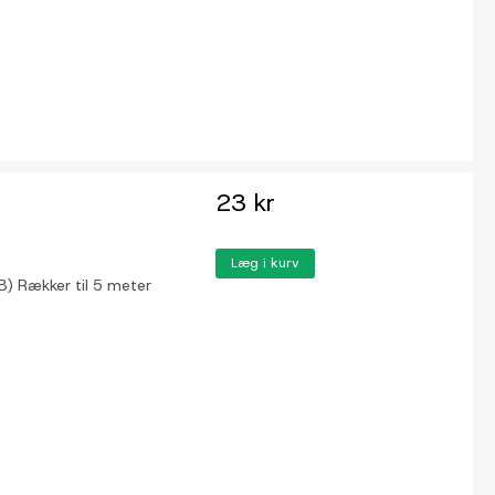
23 kr
Læg i kurv
B) Rækker til 5 meter