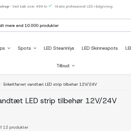
eshop
- Ved køb over 499 kr.
Gratis professionel LED rådgivning
ips
Spots
LED Stearinlys
LED Skinnespots
LE
Tilbud
Enkeltfarvet vandtæt LED strip tilbehør 12V/24V
vandtæt LED strip tilbehør 12V/24V
af 12 produkter