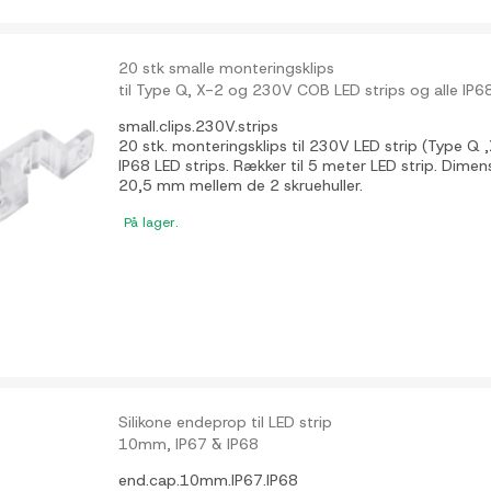
20 stk smalle monteringsklips
til Type Q, X-2 og 230V COB LED strips og alle IP68
small.clips.230V.strips
20 stk. monteringsklips til 230V LED strip (Type Q 
IP68 LED strips. Rækker til 5 meter LED strip. Dime
20,5 mm mellem de 2 skruehuller.
På lager.
Silikone endeprop til LED strip
10mm, IP67 & IP68
end.cap.10mm.IP67.IP68