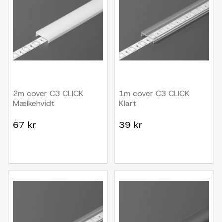
2m cover C3 CLICK
1m cover C3 CLICK
Mælkehvidt
Klart
67 kr
39 kr