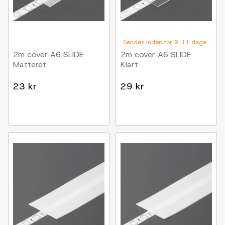
Sendes inden for 9-11 dage
2m cover A6 SLIDE
2m cover A6 SLIDE
Matteret
Klart
23 kr
29 kr