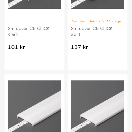
Sendes inden for 9-11 dage
2m cover C6 CLICK
2m cover C6 CLICK
Klart
Sort
101 kr
137 kr