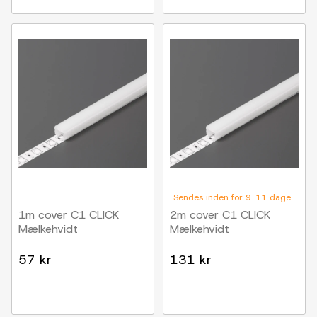
Sendes inden for 9-11 dage
1m cover C1 CLICK
2m cover C1 CLICK
Mælkehvidt
Mælkehvidt
57 kr
131 kr