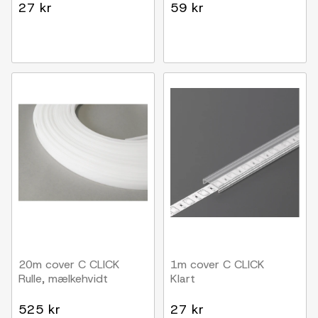
27 kr
59 kr
20m cover C CLICK
1m cover C CLICK
Rulle, mælkehvidt
Klart
525 kr
27 kr