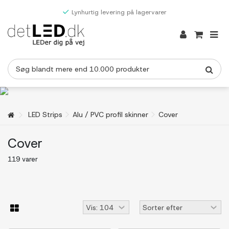
Lynhurtig levering på lagervarer
LED Strips
Alu / PVC profil skinner
Cover
Cover
119 varer