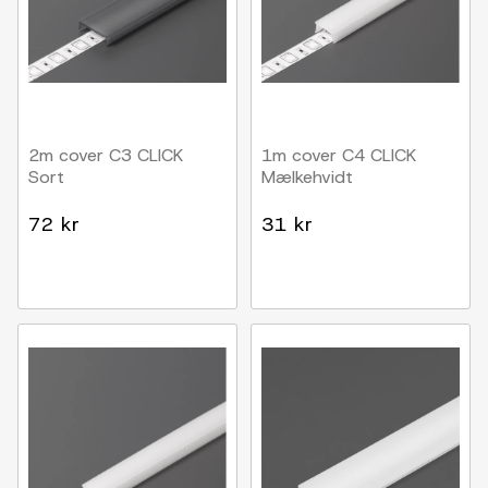
2m cover C3 CLICK
1m cover C4 CLICK
Sort
Mælkehvidt
72 kr
31 kr