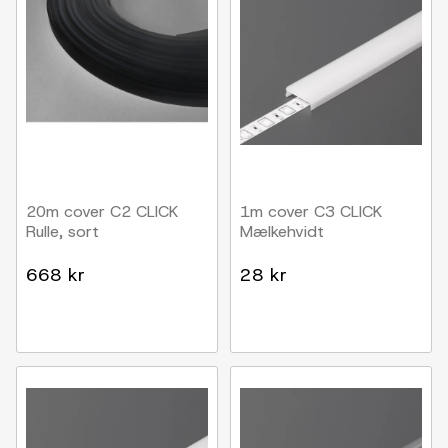
20m cover C2 CLICK
1m cover C3 CLICK
Rulle, sort
Mælkehvidt
668 kr
28 kr