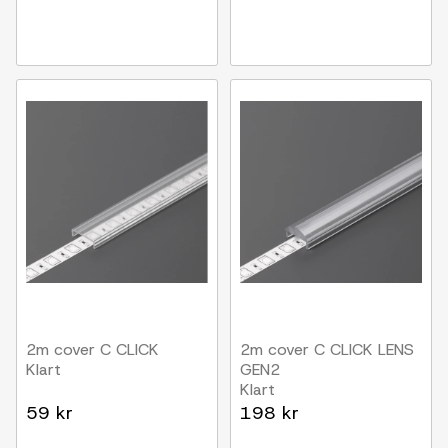
2m cover C CLICK
2m cover C CLICK LENS
Klart
GEN2
Klart
59 kr
198 kr