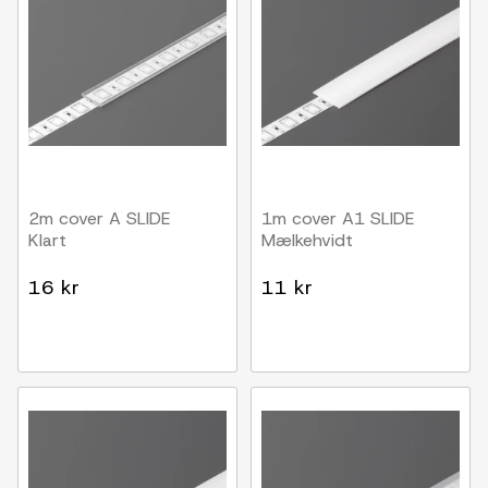
2m cover A SLIDE
1m cover A1 SLIDE
Klart
Mælkehvidt
16 kr
11 kr