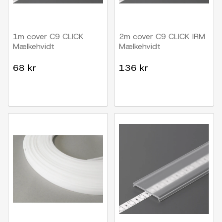
1m cover C9 CLICK
2m cover C9 CLICK IRM
Mælkehvidt
Mælkehvidt
68 kr
136 kr