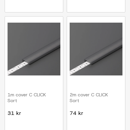
1m cover C CLICK
2m cover C CLICK
Sort
Sort
31 kr
74 kr