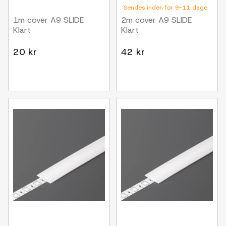
Sendes inden for 9-11 dage
1m cover A9 SLIDE
2m cover A9 SLIDE
Klart
Klart
20 kr
42 kr