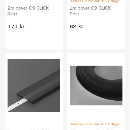
Sendes inden for 9-11 dage
2m cover C9 CLICK
1m cover C9 CLICK
Klart
Sort
171 kr
82 kr
Sendes inden for 9-11 dage