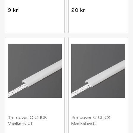
9 kr
20 kr
1m cover C CLICK
2m cover C CLICK
Mælkehvidt
Mælkehvidt