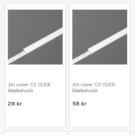
1m cover C2 CLICK
2m cover C2 CLICK
Mælkehvidt
Mælkehvidt
28 kr
58 kr