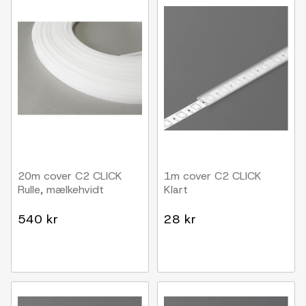
20m cover C2 CLICK
1m cover C2 CLICK
Rulle, mælkehvidt
Klart
540 kr
28 kr