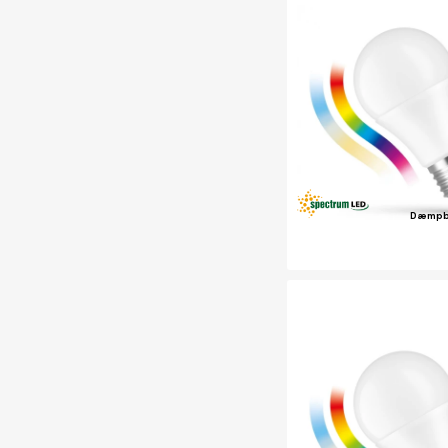
Dæmpb