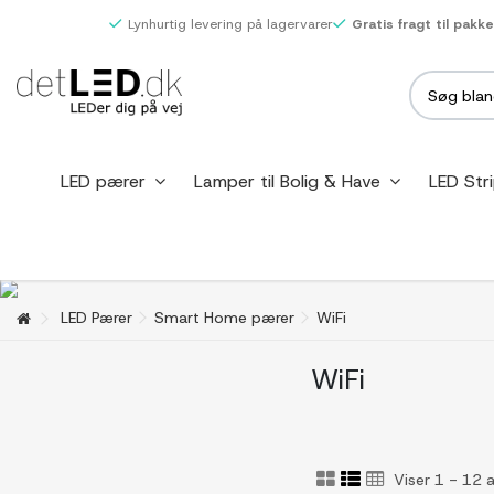
Lynhurtig levering på lagervarer
Gratis fragt til pakk
LED pærer
Lamper til Bolig & Have
LED Str
LED Pærer
Smart Home pærer
WiFi
WiFi
Viser 1 - 12 