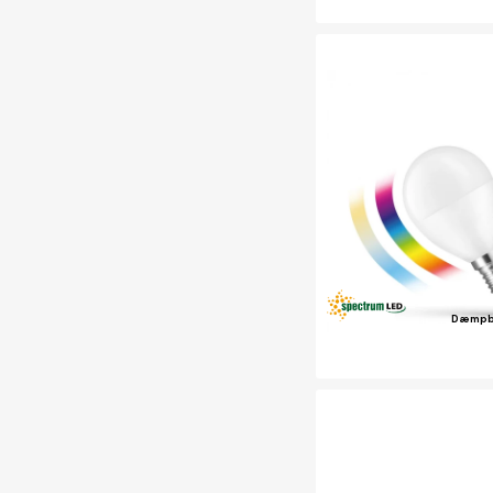
Dæmpb