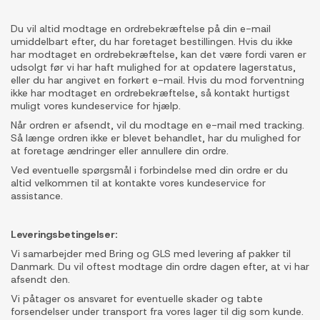
Du vil altid modtage en ordrebekræftelse på din e-mail
umiddelbart efter, du har foretaget bestillingen. Hvis du ikke
har modtaget en ordrebekræftelse, kan det være fordi varen er
udsolgt før vi har haft mulighed for at opdatere lagerstatus,
eller du har angivet en forkert e-mail. Hvis du mod forventning
ikke har modtaget en ordrebekræftelse, så kontakt hurtigst
muligt vores kundeservice for hjælp.
Når ordren er afsendt, vil du modtage en e-mail med tracking.
Så længe ordren ikke er blevet behandlet, har du mulighed for
at foretage ændringer eller annullere din ordre.
Ved eventuelle spørgsmål i forbindelse med din ordre er du
altid velkommen til at kontakte vores kundeservice for
assistance.
Leveringsbetingelser:
Vi samarbejder med Bring og GLS med levering af pakker til
Danmark. Du vil oftest modtage din ordre dagen efter, at vi har
afsendt den.
Vi påtager os ansvaret for eventuelle skader og tabte
forsendelser under transport fra vores lager til dig som kunde.