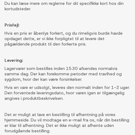
Du kan læse mere om reglerne for dit specifikke kort hos din
kortudsteder.
Prisfejl:
Hvis en pris er åbenlys forkert, og du rimeligvis burde havde
opdaget dette, er vi ikke forpligtet til at levere det
pågældende produkt til den forkerte pris.
Levering:
Lagervarer som bestilles inden 15.30 afsendes normalvis
samme dag. Der kan forekomme perioder med travlhed og
sygdom, hvor der kan være forsinkelser.
Hvis en vare er udsolgt, leveres den normalt inden for 1-2 uger.
Den forventede leveringsdato, hvor varen igen er tilgængelig
angives i produktbeskrivelsen.
Det er muligt at lave en bestilling til afhentning på vores
hjemmeside. Du vil modtage en e-mail fra os, når din bestilling
er klar til afhentning. Det er ikke muligt at afhente uden
forudgående bestilling.