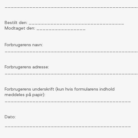
___________________________________________
Bestilt den: _______________________________
Modtaget den: ________________
Forbrugerens navn:
___________________________________________
Forbrugerens adresse:
___________________________________________
Forbrugerens underskrift (kun hvis formularens indhold
meddeles på papir):
_________________________________________
Dato:
_________________________________________