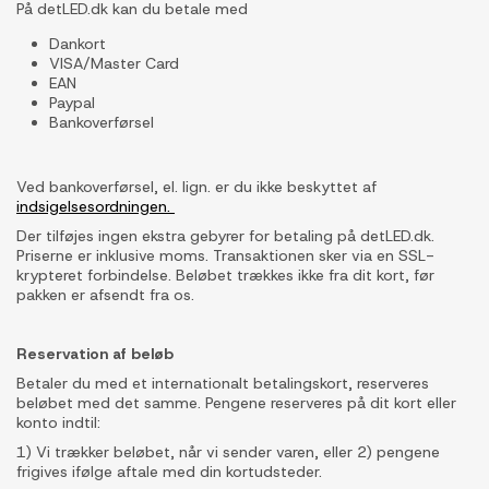
På detLED.dk kan du betale med
Dankort
VISA/Master Card
EAN
Paypal
Bankoverførsel
Ved bankoverførsel, el. lign. er du ikke beskyttet af
indsigelsesordningen.
Der tilføjes ingen ekstra gebyrer for betaling på detLED.dk.
Priserne er inklusive moms. Transaktionen sker via en SSL-
krypteret forbindelse. Beløbet trækkes ikke fra dit kort, før
pakken er afsendt fra os.
Reservation af beløb
Betaler du med et internationalt betalingskort, reserveres
beløbet med det samme. Pengene reserveres på dit kort eller
konto indtil:
1) Vi trækker beløbet, når vi sender varen, eller 2) pengene
frigives ifølge aftale med din kortudsteder.