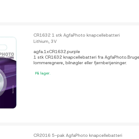
CR1632 1 stk AgfaPhoto knapcellebatteri
Lithium, 3V
agfa.1xCR1632.purple
1 stk CR1632 knapcellebatteri fra AgfaPhoto.Bruges t
lommeregnere, bilnøgler eller fjernbetjeninger.
På lager.
CR2016 5-pak AgfaPhoto knapcellebatteri