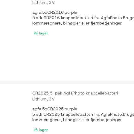
Lithium, 3V
agfa.5xCR2016.purple
5 stk CR2016 knapcellebatteri fra AgfaPhoto.Bruges t
lommeregnere, bilnøgler eller fjernbetjeninger.
På lager.
CR2025 5-pak AgfaPhoto knapcellebatteri
Lithium, 3V
agfa.5xCR2025.purple
5 stk CR2025 knapcellebatteri fra AgfaPhoto.Bruges t
lommeregnere, bilnøgler eller fjernbetjeninger.
På lager.