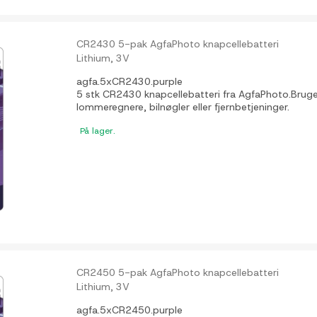
CR2430 5-pak AgfaPhoto knapcellebatteri
Lithium, 3V
agfa.5xCR2430.purple
5 stk CR2430 knapcellebatteri fra AgfaPhoto.Bruges t
lommeregnere, bilnøgler eller fjernbetjeninger.
På lager.
CR2450 5-pak AgfaPhoto knapcellebatteri
Lithium, 3V
agfa.5xCR2450.purple