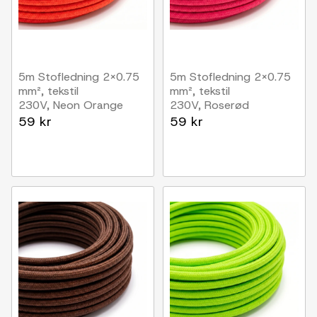
5m Stofledning 2x0.75
5m Stofledning 2x0.75
mm², tekstil
mm², tekstil
230V, Neon Orange
230V, Roserød
59 kr
59 kr