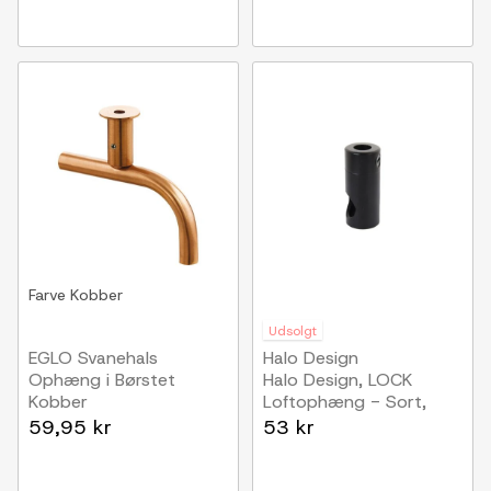
Farve
Kobber
Udsolgt
EGLO Svanehals
Halo Design
Ophæng i Børstet
Halo Design, LOCK
Kobber
Loftophæng - Sort,
metal
59,95 kr
53 kr