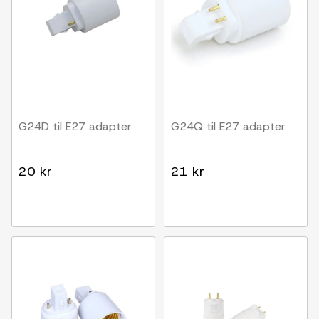
G24D til E27 adapter
G24Q til E27 adapter
20 kr
21 kr