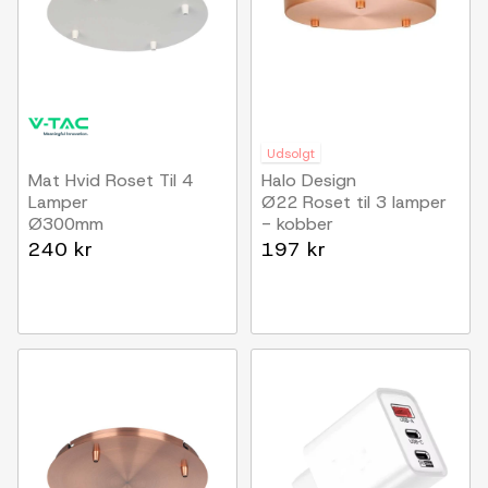
Udsolgt
Mat Hvid Roset Til 4
Halo Design
Lamper
Ø22 Roset til 3 lamper
Ø300mm
- kobber
240 kr
197 kr