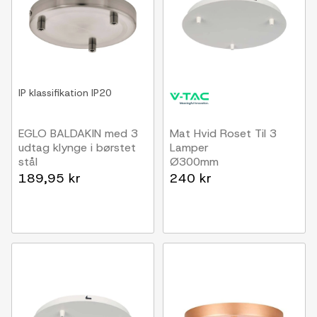
IP klassifikation
IP20
EGLO BALDAKIN med 3
Mat Hvid Roset Til 3
udtag klynge i børstet
Lamper
stål
Ø300mm
189,95 kr
240 kr