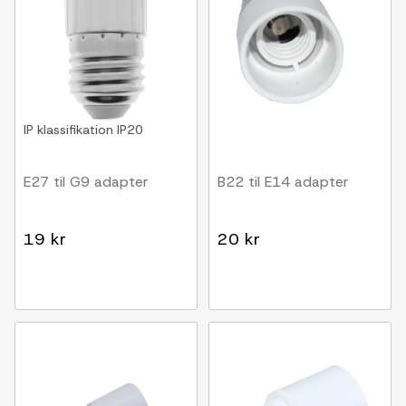
IP klassifikation
IP20
E27 til G9 adapter
B22 til E14 adapter
19 kr
20 kr