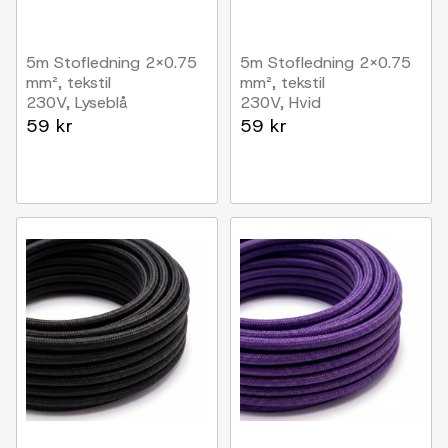
5m Stofledning 2x0.75
5m Stofledning 2x0.75
mm², tekstil
mm², tekstil
230V, Lyseblå
230V, Hvid
59 kr
59 kr