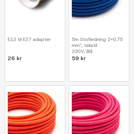
E12 til E27 adapter
5m Stofledning 2x0.75
mm², tekstil
230V, Blå
26 kr
59 kr