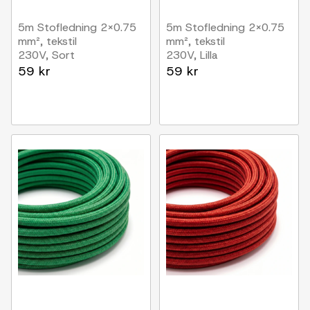
5m Stofledning 2x0.75
5m Stofledning 2x0.75
mm², tekstil
mm², tekstil
230V, Sort
230V, Lilla
59 kr
59 kr