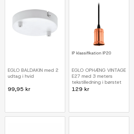
IP klassifikation
IP20
EGLO BALDAKIN med 2
EGLO OPHÆNG VINTAGE
udtag i hvid
E27 med 3 meters
tekstilledning i børstet
kobber
99,95 kr
129 kr