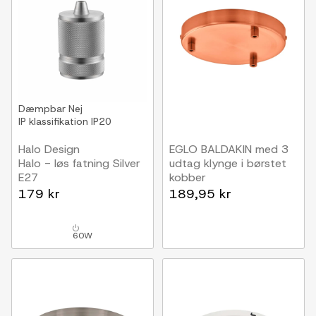
Dæmpbar
Nej
IP klassifikation
IP20
Halo Design
EGLO BALDAKIN med 3
Halo - løs fatning Silver
udtag klynge i børstet
E27
kobber
179 kr
189,95 kr
60W