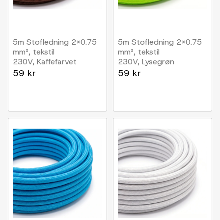
5m Stofledning 2x0.75
5m Stofledning 2x0.75
mm², tekstil
mm², tekstil
230V, Kaffefarvet
230V, Lysegrøn
59 kr
59 kr