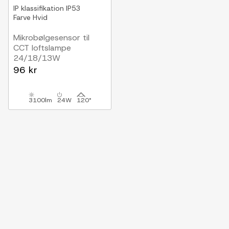
IP klassifikation
IP53
Farve
Hvid
Mikrobølgesensor til
CCT loftslampe
24/18/13W
96 kr
3100lm
24W
120°