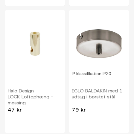
IP klassifikation
IP20
Halo Design
EGLO BALDAKIN med 1
LOCK Loftophæng -
udtag i børstet stål
messing
47 kr
79 kr