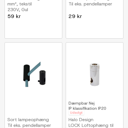
mm², tekstil
Til eks. pendellamper
230V, Gul
59 kr
29 kr
Dæmpbar
Nej
IP klassifikation
IP20
Udsolgt
Sort lampeophæng
Halo Design
Til eks. pendellamper
LOCK Loftophæng til