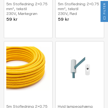
5m Stofledning 2x0.75
5m Stofledning 2x0.75
FILTER
mm², tekstil
mm², tekstil
230V, Mørkegrøn
230V, Rød
59 kr
59 kr
5m Stofledning 2x0.75
Hvid lampeophæng