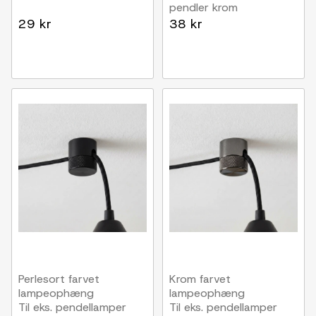
pendler krom
29 kr
38 kr
Perlesort farvet
Krom farvet
lampeophæng
lampeophæng
Til eks. pendellamper
Til eks. pendellamper