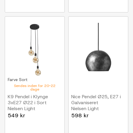
Farve
Sort
Sendes inden for 20-22
dage
K9 Pendel i Klynge
Nice Pendel Ø25, E27 i
3xE27 Ø22 i Sort
Galvaniseret
Nielsen Light
Nielsen Light
549 kr
598 kr