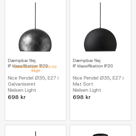
Dæmpbar
Nej
Dæmpbar
Nej
IP klassifikation
IP20
IP klassifikation
IP20
Sendes inden for 20-22
dage
Nice Pendel Ø35, E27 i
Nice Pendel Ø35, E27 i
Galvaniseret
Mat Sort
Nielsen Light
Nielsen Light
698 kr
698 kr