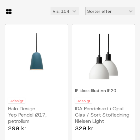
IP klassifikation
IP20
Udsolgt
Udsolgt
Halo Design
IDA Pendelsæt i Opal
Yep Pendel Ø17,
Glas / Sort Stofledning
petrolium
Nielsen Light
299 kr
329 kr