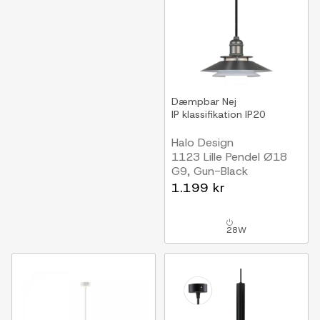
Dæmpbar
Nej
IP klassifikation
IP20
Halo Design
1123 Lille Pendel Ø18
G9, Gun-Black
1.199 kr
28W