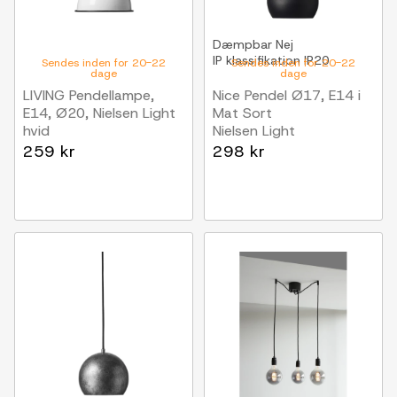
Dæmpbar
Nej
IP klassifikation
IP20
Sendes inden for 20-22
Sendes inden for 20-22
dage
dage
LIVING Pendellampe,
Nice Pendel Ø17, E14 i
E14, Ø20, Nielsen Light
Mat Sort
hvid
Nielsen Light
259 kr
298 kr