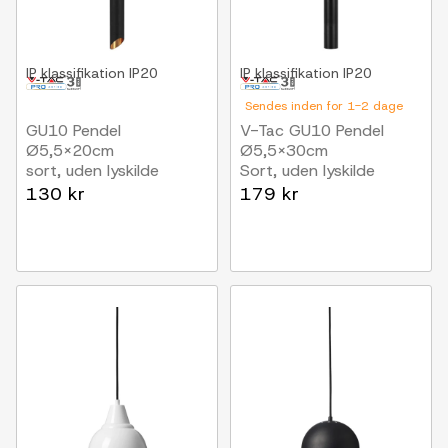
IP klassifikation
IP20
IP klassifikation
IP20
Sendes inden for 1-2 dage
GU10 Pendel
V-Tac GU10 Pendel
Ø5,5x20cm
Ø5,5x30cm
sort, uden lyskilde
Sort, uden lyskilde
130 kr
179 kr