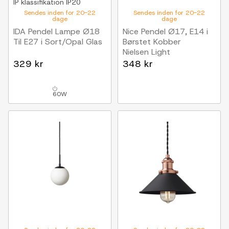
IP klassifikation
IP20
Sendes inden for 20-22
Sendes inden for 20-22
dage
dage
IDA Pendel Lampe Ø18
Nice Pendel Ø17, E14 i
Til E27 i Sort/Opal Glas
Børstet Kobber
Nielsen Light
329 kr
348 kr
60W