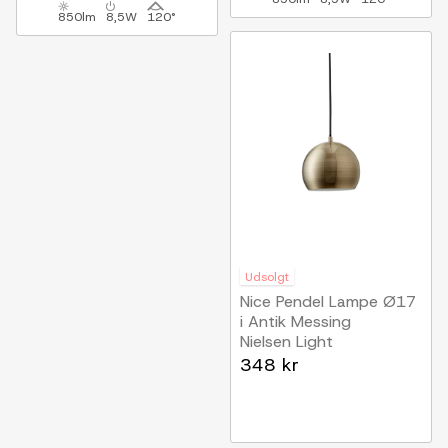
850lm
8,5W
120°
Udsolgt
Nice Pendel Lampe Ø17
i Antik Messing
Nielsen Light
348 kr