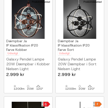
Produktdatablad
Produktdatablad
Dæmpbar
Ja
Dæmpbar
Ja
IP klassifikation
IP20
IP klassifikation
IP20
Farve
Kobber
Farve
Sort
Udsolgt
Udsolgt
Galaxy Pendel Lampe
Galaxy Pendel Lampe
20W Dæmpbar i Kobber
20W Dæmpbar i Sort
Nielsen Light
Nielsen Light
2.999 kr
2.999 kr
1200lm
20W
120°
1200lm
20W
120°