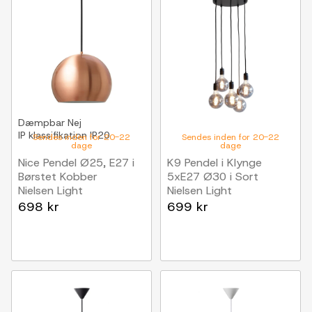
Dæmpbar
Nej
IP klassifikation
IP20
Sendes inden for 20-22
Sendes inden for 20-22
dage
dage
Nice Pendel Ø25, E27 i
K9 Pendel i Klynge
Børstet Kobber
5xE27 Ø30 i Sort
Nielsen Light
Nielsen Light
698 kr
699 kr