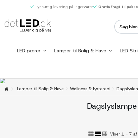
Lynhurtig levering på lagervarer
Gratis fragt til pakk
LED pærer
Lamper til Bolig & Have
LED Str
Lamper til Bolig & Have
Wellness & lysterapi
Dagslysla
Dagslyslampe
Viser 1 - 7 a