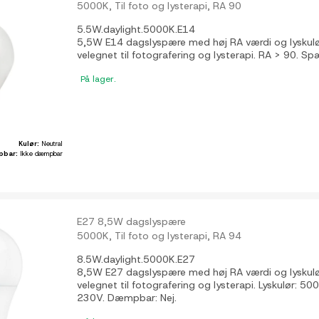
5000K, Til foto og lysterapi, RA 90
5.5W.daylight.5000K.E14
5,5W E14 dagslyspære med høj RA værdi og lyskul
velegnet til fotografering og lysterapi. RA > 90. 
På lager.
Kulør:
Neutral
pbar:
Ikke dæmpbar
E27 8,5W dagslyspære
5000K, Til foto og lysterapi, RA 94
8.5W.daylight.5000K.E27
8,5W E27 dagslyspære med høj RA værdi og lyskul
velegnet til fotografering og lysterapi. Lyskulør: 5
230V. Dæmpbar: Nej.