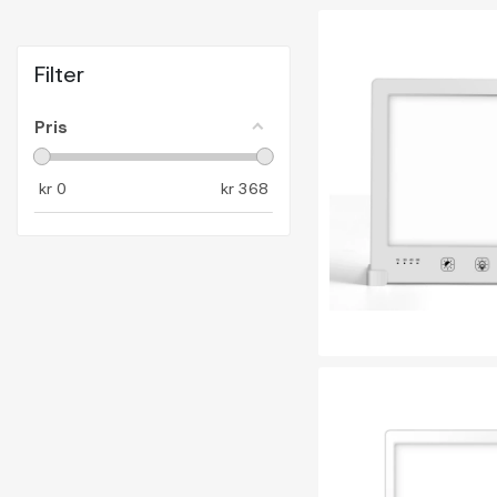
Filter
Pris
kr
0
kr
368