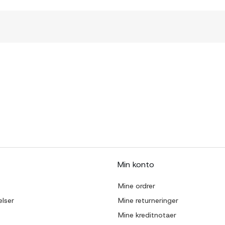
Min konto
Mine ordrer
lser
Mine returneringer
Mine kreditnotaer