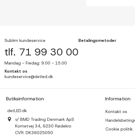
Sublim kundeservice
Betalingsmetoder
tlf. 71 99 30 00
Mandag - Fredag: 9.00 - 15.00
Kontakt os
kundeservice@detled.dk
Butiksinformation
Information
detLED.dk
Kontakt os
v/ BMD Trading Denmark ApS
Handelsbetinge
Kometvej 34, 6230 Rødekro
Cookie politik
CVR: DK36025050