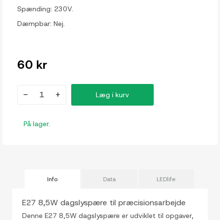
Spænding: 230V.
Dæmpbar: Nej.
60 kr
-
+
Læg i kurv
På lager.
Info
Data
LEDlife
E27 8,5W dagslyspære til præcisionsarbejde
Denne E27 8,5W dagslyspære er udviklet til opgaver,