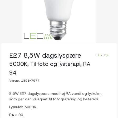
E27 8,5W dagslyspære
5000K, Til foto og lysterapi, RA
94
Varenr:
1851-7577
8,5W E27 dagslyspære med høj RA værdi og lyskulør,
som gør den velegnet til fotografering og lysterapi.
Lyskulør: 5000K.
RA > 90.