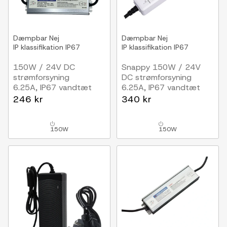
Dæmpbar
Nej
Dæmpbar
Nej
IP klassifikation
IP67
IP klassifikation
IP67
150W / 24V DC
Snappy 150W / 24V
strømforsyning
DC strømforsyning
6.25A, IP67 vandtæt
6.25A, IP67 vandtæt
246 kr
340 kr
150W
150W