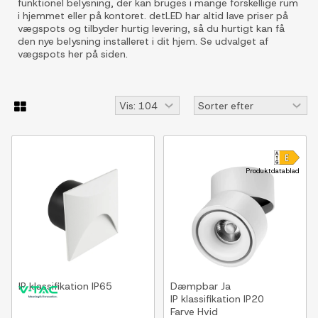
funktionel belysning, der kan bruges i mange forskellige rum
i hjemmet eller på kontoret. detLED har altid lave priser på
vægspots og tilbyder hurtig levering, så du hurtigt kan få
den nye belysning installeret i dit hjem. Se udvalget af
vægspots her på siden.
Produktdatablad
IP klassifikation
IP65
Dæmpbar
Ja
IP klassifikation
IP20
Farve
Hvid