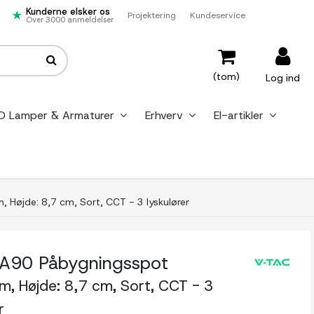
Kunderne elsker os
Projektering
Kundeservice
Over 3000 anmeldelser
(tom)
Log ind
D Lamper & Armaturer
Erhverv
El-artikler
Højde: 8,7 cm, Sort, CCT - 3 lyskulører
A90 Påbygningsspot
, Højde: 8,7 cm, Sort, CCT - 3
r