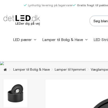
Lynhurtig levering på lagervarer
Gratis fragt til pakk
LED pærer
Lamper til Bolig & Have
LED Str
Lamper til Bolig & Have
Lamper til hjemmet
Væglampe