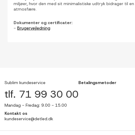
miljøer, hvor den med sit minimalistiske udtryk bidrager til e
atmosfære.
Dokumenter og certificater:
-
Brugervejledning
Sublim kundeservice
Betalingsmetoder
tlf. 71 99 30 00
Mandag - Fredag: 9.00 - 15.00
Kontakt os
kundeservice@detled.dk