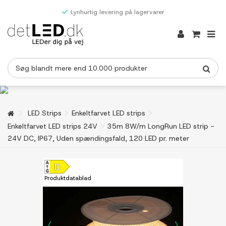
Lynhurtig levering på lagervarer
LED Strips
Enkeltfarvet LED strips
Enkeltfarvet LED strips 24V
35m 8W/m LongRun LED strip -
24V DC, IP67, Uden spændingsfald, 120 LED pr. meter
Produktdatablad