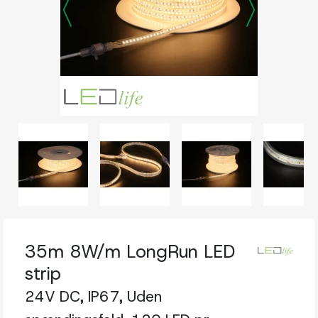
35m 8W/m LongRun LED
strip
24V DC, IP67, Uden