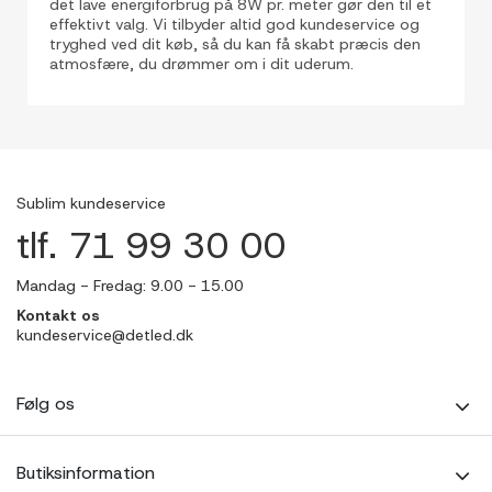
det lave energiforbrug på 8W pr. meter gør den til et
effektivt valg. Vi tilbyder altid god kundeservice og
tryghed ved dit køb, så du kan få skabt præcis den
atmosfære, du drømmer om i dit uderum.
Sublim kundeservice
tlf. 71 99 30 00
Mandag - Fredag: 9.00 - 15.00
Kontakt os
kundeservice@detled.dk
Følg os
Butiksinformation