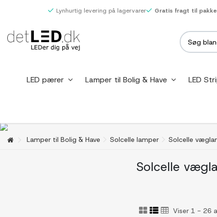
Lynhurtig levering på lagervarer
Gratis fragt til pakk
LED pærer
Lamper til Bolig & Have
LED Str
Lamper til Bolig & Have
Solcelle lamper
Solcelle vægl
Solcelle vægl
Viser 1 - 26 