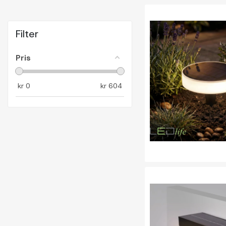
Filter
Pris
kr
0
kr
604