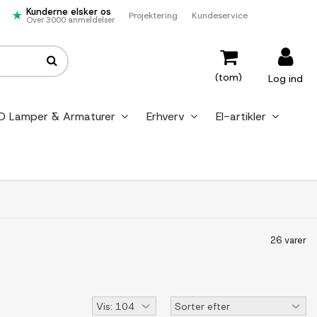
Kunderne elsker os
Projektering
Kundeservice
Over 3000 anmeldelser
(tom)
Log ind
D Lamper & Armaturer
Erhverv
El-artikler
26 varer