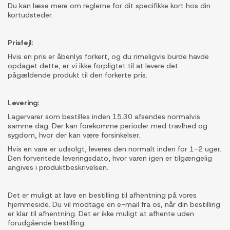
Du kan læse mere om reglerne for dit specifikke kort hos din
kortudsteder.
Prisfejl:
Hvis en pris er åbenlys forkert, og du rimeligvis burde havde
opdaget dette, er vi ikke forpligtet til at levere det
pågældende produkt til den forkerte pris.
Levering:
Lagervarer som bestilles inden 15.30 afsendes normalvis
samme dag. Der kan forekomme perioder med travlhed og
sygdom, hvor der kan være forsinkelser.
Hvis en vare er udsolgt, leveres den normalt inden for 1-2 uger.
Den forventede leveringsdato, hvor varen igen er tilgængelig
angives i produktbeskrivelsen.
Det er muligt at lave en bestilling til afhentning på vores
hjemmeside. Du vil modtage en e-mail fra os, når din bestilling
er klar til afhentning. Det er ikke muligt at afhente uden
forudgående bestilling.