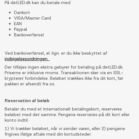
På detLED.dk kan du betale med
Dankort
VISA/Master Card
EAN
Paypal
Bankoverførsel
Ved bankoverførsel, el. lign. er du ikke beskyttet af
indsigelsesordningen.
Der tilføjes ingen ekstra gebyrer for betaling på detLED.dk.
Priserne er inklusive moms. Transaktionen sker via en SSL-
krypteret forbindelse. Beløbet trækkes ikke fra dit kort, før
pakken er afsendt fra os.
Reservation af beløb
Betaler du med et internationalt betalingskort, reserveres
beløbet med det samme. Pengene reserveres på dit kort eller
konto indtil:
1) Vi trækker beløbet, når vi sender varen, eller 2) pengene
frigives ifølge aftale med din kortudsteder.