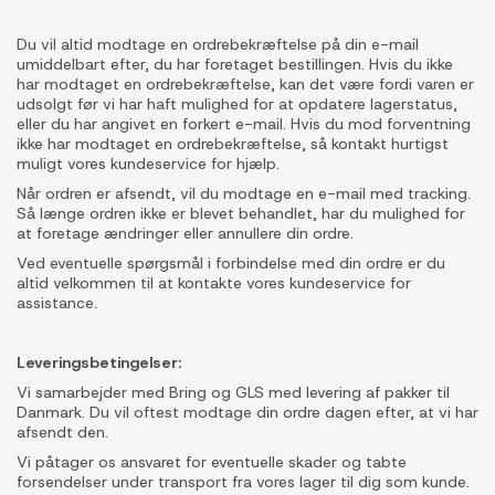
Du vil altid modtage en ordrebekræftelse på din e-mail
umiddelbart efter, du har foretaget bestillingen. Hvis du ikke
har modtaget en ordrebekræftelse, kan det være fordi varen er
udsolgt før vi har haft mulighed for at opdatere lagerstatus,
eller du har angivet en forkert e-mail. Hvis du mod forventning
ikke har modtaget en ordrebekræftelse, så kontakt hurtigst
muligt vores kundeservice for hjælp.
Når ordren er afsendt, vil du modtage en e-mail med tracking.
Så længe ordren ikke er blevet behandlet, har du mulighed for
at foretage ændringer eller annullere din ordre.
Ved eventuelle spørgsmål i forbindelse med din ordre er du
altid velkommen til at kontakte vores kundeservice for
assistance.
Leveringsbetingelser:
Vi samarbejder med Bring og GLS med levering af pakker til
Danmark. Du vil oftest modtage din ordre dagen efter, at vi har
afsendt den.
Vi påtager os ansvaret for eventuelle skader og tabte
forsendelser under transport fra vores lager til dig som kunde.