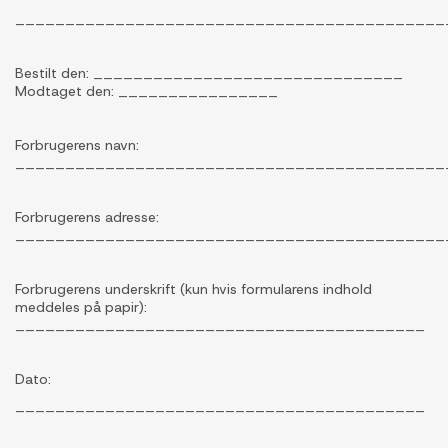
___________________________________________
Bestilt den: _______________________________
Modtaget den: ________________
Forbrugerens navn:
___________________________________________
Forbrugerens adresse:
___________________________________________
Forbrugerens underskrift (kun hvis formularens indhold
meddeles på papir):
_________________________________________
Dato:
_________________________________________