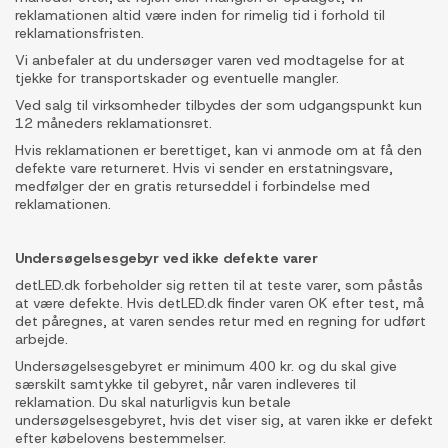
reklamationen altid være inden for rimelig tid i forhold til
reklamationsfristen.
Vi anbefaler at du undersøger varen ved modtagelse for at
tjekke for transportskader og eventuelle mangler.
Ved salg til virksomheder tilbydes der som udgangspunkt kun
12 måneders reklamationsret.
Hvis reklamationen er berettiget, kan vi anmode om at få den
defekte vare returneret. Hvis vi sender en erstatningsvare,
medfølger der en gratis returseddel i forbindelse med
reklamationen.
Undersøgelsesgebyr ved ikke defekte varer
detLED.dk forbeholder sig retten til at teste varer, som påstås
at være defekte. Hvis detLED.dk finder varen OK efter test, må
det påregnes, at varen sendes retur med en regning for udført
arbejde.
Undersøgelsesgebyret er minimum 400 kr. og du skal give
særskilt samtykke til gebyret, når varen indleveres til
reklamation. Du skal naturligvis kun betale
undersøgelsesgebyret, hvis det viser sig, at varen ikke er defekt
efter købelovens bestemmelser.