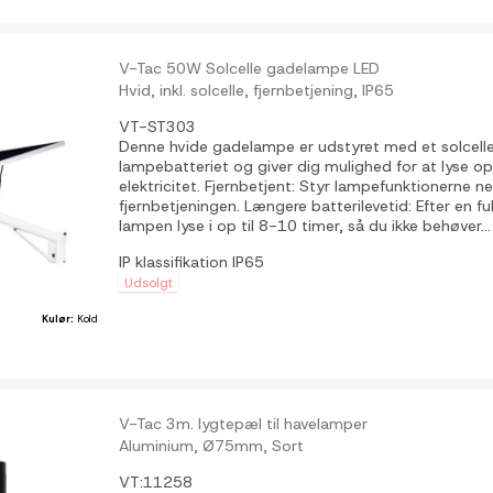
V-Tac 50W Solcelle gadelampe LED
Hvid, inkl. solcelle, fjernbetjening, IP65
VT-ST303
Denne hvide gadelampe er udstyret med et solcelle
lampebatteriet og giver dig mulighed for at lyse o
elektricitet. Fjernbetjent: Styr lampefunktionern
fjernbetjeningen. Længere batterilevetid: Efter en f
lampen lyse i op til 8-10 timer, så du ikke behøver...
IP klassifikation
IP65
Udsolgt
Kulør:
Kold
V-Tac 3m. lygtepæl til havelamper
Aluminium, Ø75mm, Sort
VT:11258