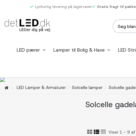
Lynhurtig levering på lagervarer
Gratis fragt til pakk
LED pærer
Lamper til Bolig & Have
LED Str
LED Lamper & Armaturer
Solcelle lamper
Solcelle gad
Solcelle gade
Viser 1 - 9 a