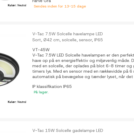
Farve
Grå
Kulør:
Neutral
Sendes inden for 13-15 dage
V-Tac 7.5W Solcelle havelampe LED
Sort, Ø42 cm, solcelle, sensor, IP65
VT-45W
V-Tac 7.5W LED Solcelle havelampen er den perfekte 
have op på en energieffektiv og miljøvenlig måde. 
med en solcelle, der oplades på blot 6-8 timer og 
timers lys. Med en sensor med en rækkevidde på 6
automatisk på bevægelse og tænder lyset, når det e
IP klassifikation
IP65
På lager.
Kulør:
Neutral
V-Tac 15W Solcelle gadelampe LED