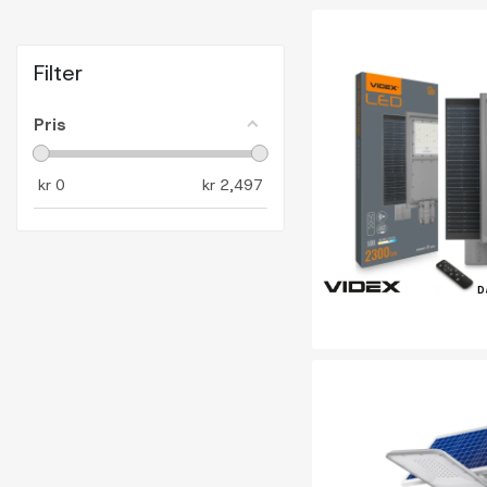
Filter
Pris
kr
0
kr
2,497
D