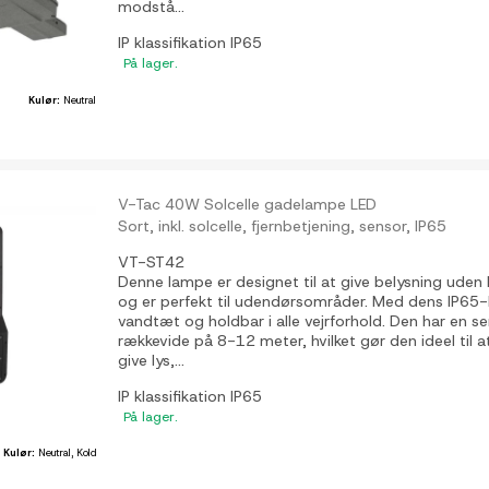
modstå...
IP klassifikation
IP65
På lager.
Kulør:
Neutral
V-Tac 40W Solcelle gadelampe LED
Sort, inkl. solcelle, fjernbetjening, sensor, IP65
VT-ST42
Denne lampe er designet til at give belysning uden b
og er perfekt til udendørsområder. Med dens IP65-k
vandtæt og holdbar i alle vejrforhold. Den har en sen
rækkevide på 8-12 meter, hvilket gør den ideel til
give lys,...
IP klassifikation
IP65
På lager.
Kulør:
Neutral, Kold