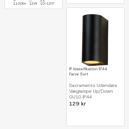
1100lm
12W
10-120°
IP klassifikation
IP44
Farve
Sort
Sacramento Udendørs
Væglampe Up/Down
GU10 IP44
Sort
129 kr