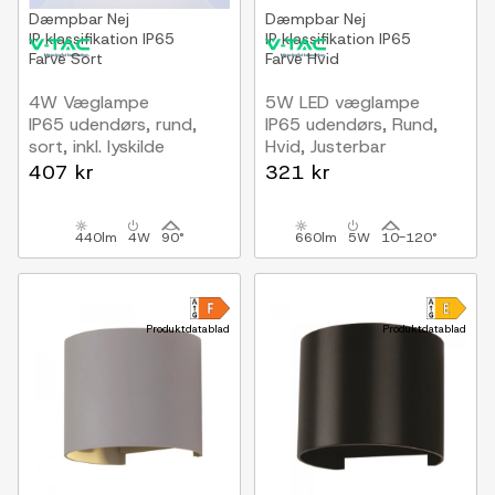
Dæmpbar
Nej
Dæmpbar
Nej
IP klassifikation
IP65
IP klassifikation
IP65
Farve
Sort
Farve
Hvid
4W Væglampe
5W LED væglampe
IP65 udendørs, rund,
IP65 udendørs, Rund,
sort, inkl. lyskilde
Hvid, Justerbar
spredning, Inkl. lyskilde
407 kr
321 kr
440lm
4W
90°
660lm
5W
10-120°
Produktdatablad
Produktdatablad