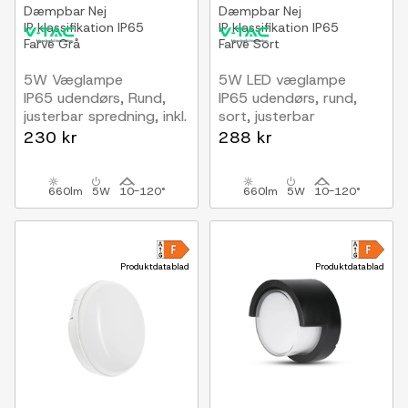
Dæmpbar
Nej
Dæmpbar
Nej
IP klassifikation
IP65
IP klassifikation
IP65
Farve
Grå
Farve
Sort
5W Væglampe
5W LED væglampe
IP65 udendørs, Rund,
IP65 udendørs, rund,
justerbar spredning, inkl.
sort, justerbar
lyskilde, grå
spredning, inkl. lyskilde
230 kr
288 kr
660lm
5W
10-120°
660lm
5W
10-120°
Produktdatablad
Produktdatablad