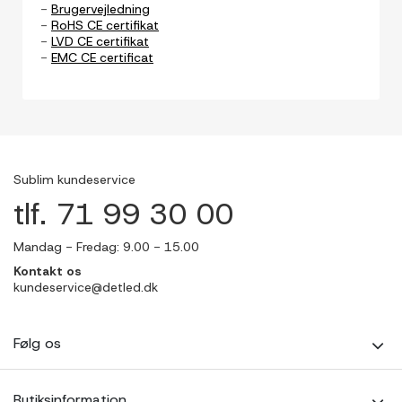
-
Brugervejledning
-
RoHS CE certifikat
-
LVD CE certifikat
-
EMC CE certificat
Sublim kundeservice
tlf. 71 99 30 00
Mandag - Fredag: 9.00 - 15.00
Kontakt os
kundeservice@detled.dk
Følg os
Butiksinformation