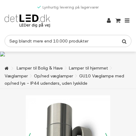
Lynhurtig levering på lagervarer
Lamper til Bolig & Have
Lamper til hjemmet
Væglamper
Op/ned væglamper
GU10 Væglampe med
op/ned lys - IP44 udendørs, uden lyskilde