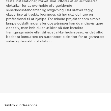
faste installationer, hvilket skal udføres af en autoriseret
elektriker for at overholde alle gældende
sikkerhedsstandarder og lovgivning. Det kræver faglig
ekspertise at trække ledninger, så her skal du have en
professionel til at hjælpe. For mindre projekter som simple
lampe udskiftninger eller opsætninger kan du muligvis gøre
det selv, men hvis du er usikker på den korrekte
fremgangsmåde eller dit eget sikkerhedsniveau, er det altid
bedst at konsultere en autoriseret elektriker for at garantere
sikker og korrekt installation.
Sublim kundeservice