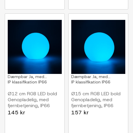
Dæmpbar
Ja, med...
Dæmpbar
Ja, med...
IP klassifikation
IP66
IP klassifikation
IP66
Ø12 cm RGB LED bold
Ø15 cm RGB LED bold
Genopladelig, med
Genopladelig, med
fjernbetjening, IP66
fjernbetjening, IP66
145 kr
157 kr