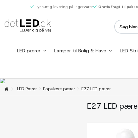
Lynhurtig levering på lagervarer
Gratis fragt til pakk
LED pærer
Lamper til Bolig & Have
LED Str
LED Pærer
Populære pærer
E27 LED pærer
E27 LED pære