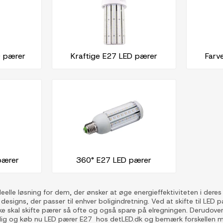
D pærer
Kraftige E27 LED pærer
Farv
pærer
360° E27 LED pærer
eelle løsning for dem, der ønsker at øge energieffektiviteten i deres
g designs, der passer til enhver boligindretning. Ved at skifte til LED
ikke skal skifte pærer så ofte og også spare på elregningen. Derudove
bolig og køb nu LED pærer E27 hos detLED.dk og bemærk forskellen