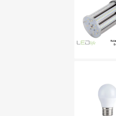
Kul
D