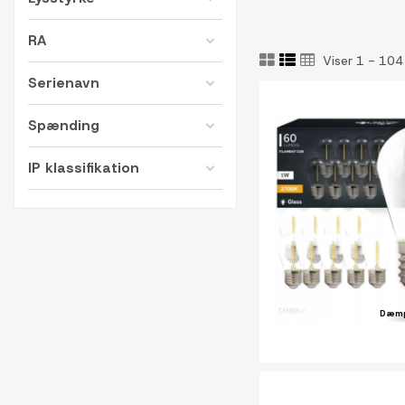
RA
Viser 1 - 104
Serienavn
Spænding
IP klassifikation
Dæm