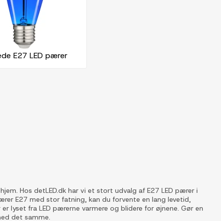
ede E27 LED pærer
 hjem. Hos detLED.dk har vi et stort udvalg af E27 LED pærer i
 pærer E27 med stor fatning, kan du forvente en lang levetid,
r er lyset fra LED pærerne varmere og blidere for øjnene. Gør en
 med det samme.