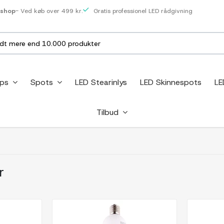
eshop
- Ved køb over 499 kr.
Gratis professionel LED rådgivning
ips
Spots
LED Stearinlys
LED Skinnespots
LE
Tilbud
r