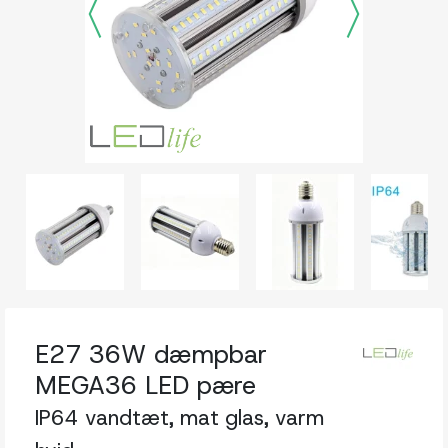
E27 36W dæmpbar
MEGA36 LED pære
IP64 vandtæt, mat glas, varm