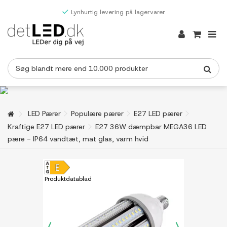
Lynhurtig levering på lagervarer
LED Pærer
Populære pærer
E27 LED pærer
Kraftige E27 LED pærer
E27 36W dæmpbar MEGA36 LED
pære - IP64 vandtæt, mat glas, varm hvid
Produktdatablad