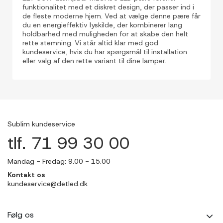
funktionalitet med et diskret design, der passer ind i
de fleste moderne hjem. Ved at vælge denne pære får
du en energieffektiv lyskilde, der kombinerer lang
holdbarhed med muligheden for at skabe den helt
rette stemning. Vi står altid klar med god
kundeservice, hvis du har spørgsmål til installation
eller valg af den rette variant til dine lamper.
Sublim kundeservice
tlf. 71 99 30 00
Mandag - Fredag: 9.00 - 15.00
Kontakt os
kundeservice@detled.dk
Følg os