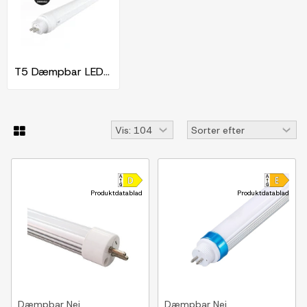
T5 Dæmpbar LED lysstofrør
Produktdatablad
Produktdatablad
Dæmpbar
Nej
Dæmpbar
Nej