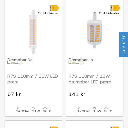
Produktdatablad
Produktdatablad
FILTER
Dæmpbar
Nej
Dæmpbar
Ja
R7S 118mm / 11W LED
R7S 118mm / 13W
pære
dæmpbar LED pære
67 kr
141 kr
1400lm
11W
360°
1700lm
13W
360°