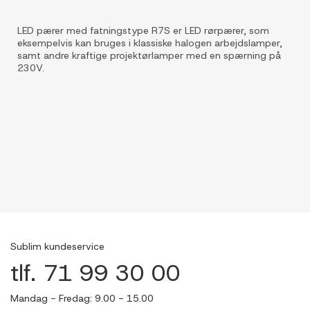
LED pærer med fatningstype R7S er LED rørpærer, som
eksempelvis kan bruges i klassiske halogen arbejdslamper,
samt andre kraftige projektørlamper med en spærning på
230V.
Sublim kundeservice
tlf. 71 99 30 00
Mandag - Fredag: 9.00 - 15.00