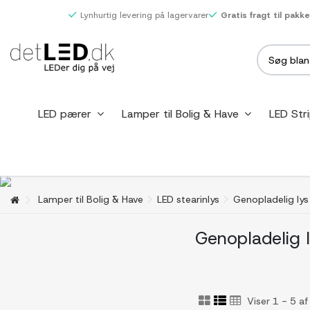
Lynhurtig levering på lagervarer
Gratis fragt til pakk
LED pærer
Lamper til Bolig & Have
LED Str
Lamper til Bolig & Have
LED stearinlys
Genopladelig lys
Genopladelig 
Viser 1 - 5 a