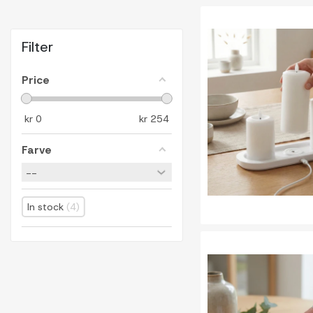
Filter
Price
kr
0
kr
254
Farve
In stock
4