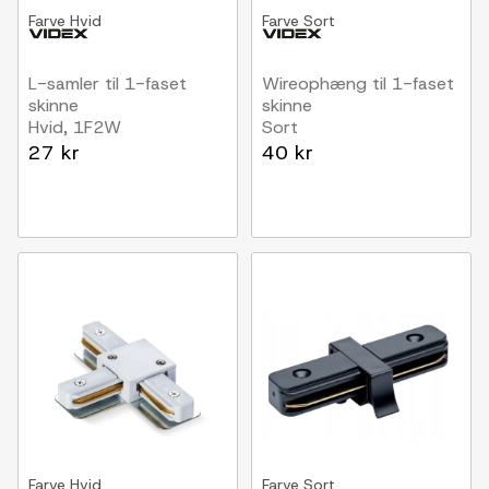
Farve
Hvid
Farve
Sort
L-samler til 1-faset
Wireophæng til 1-faset
skinne
skinne
Hvid, 1F2W
Sort
27 kr
40 kr
Farve
Hvid
Farve
Sort