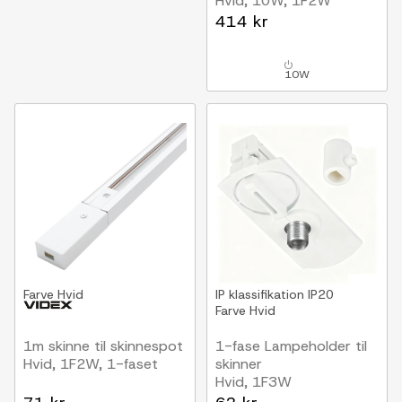
Hvid, 10W, 1F2W
414 kr
10W
Farve
Hvid
IP klassifikation
IP20
Farve
Hvid
1m skinne til skinnespot
1-fase Lampeholder til
Hvid, 1F2W, 1-faset
skinner
Hvid, 1F3W