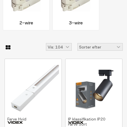
2-wire
3-wire
Farve
Hvid
IP klassifikation
IP20
Farve
Sort