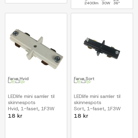
2400lm
30W
36°
Farve
Hvid
Farve
Sort
LEDlife mini samler til
LEDlife mini samler til
skinnespots
skinnespots
Hvid, 1-faset, 1F3W
Sort, 1-faset, 1F3W
18 kr
18 kr