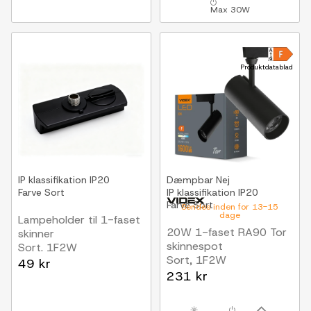
Max 30W
Produktdatablad
IP klassifikation
IP20
Dæmpbar
Nej
Farve
Sort
IP klassifikation
IP20
Farve
Sort
Sendes inden for 13-15
dage
Lampeholder til 1-faset
20W 1-faset RA90 Tor
skinner
skinnespot
Sort. 1F2W
Sort, 1F2W
49 kr
231 kr