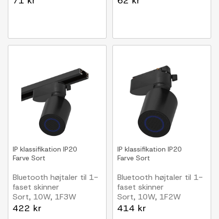
71 kr
62 kr
IP klassifikation
IP20
IP klassifikation
IP20
Farve
Sort
Farve
Sort
Bluetooth højtaler til 1-
Bluetooth højtaler til 1-
faset skinner
faset skinner
Sort, 10W, 1F3W
Sort, 10W, 1F2W
422 kr
414 kr