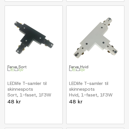
Farve
Sort
Farve
Hvid
LEDlife T-samler til
LEDlife T-samler til
skinnespots
skinnespots
Sort, 1-faset, 1F3W
Hvid, 1-faset, 1F3W
48 kr
48 kr