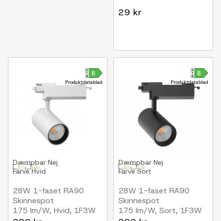
29 kr
Produktdatablad
Produktdatablad
Dæmpbar
Nej
Dæmpbar
Nej
Farve
Hvid
Farve
Sort
28W 1-faset RA90
28W 1-faset RA90
Skinnespot
Skinnespot
175 lm/W, Hvid, 1F3W
175 lm/W, Sort, 1F3W