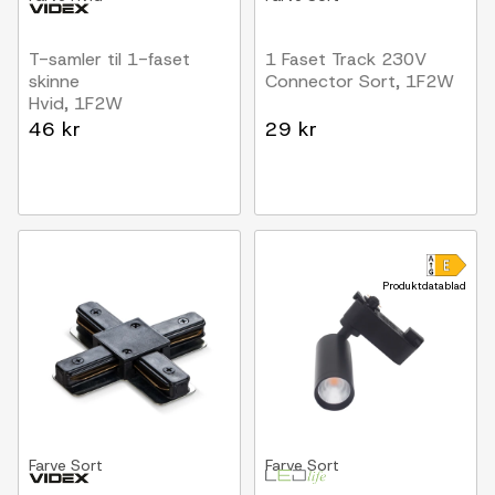
T-samler til 1-faset
1 Faset Track 230V
skinne
Connector Sort, 1F2W
Hvid, 1F2W
46 kr
29 kr
Produktdatablad
Farve
Sort
Farve
Sort