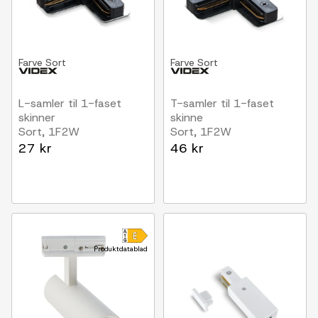
Farve
Sort
Farve
Sort
L-samler til 1-faset
T-samler til 1-faset
skinner
skinne
Sort, 1F2W
Sort, 1F2W
27 kr
46 kr
Produktdatablad