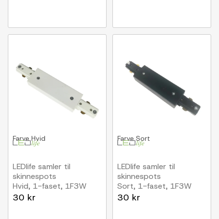
Farve
Hvid
Farve
Sort
LEDlife samler til
LEDlife samler til
skinnespots
skinnespots
Hvid, 1-faset, 1F3W
Sort, 1-faset, 1F3W
30 kr
30 kr