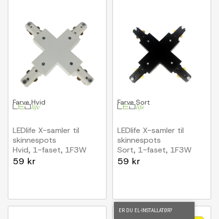
Farve
Hvid
Farve
Sort
LEDlife X-samler til
LEDlife X-samler til
skinnespots
skinnespots
Hvid, 1-faset, 1F3W
Sort, 1-faset, 1F3W
59 kr
59 kr
ER DU EL-INSTALLATØR?