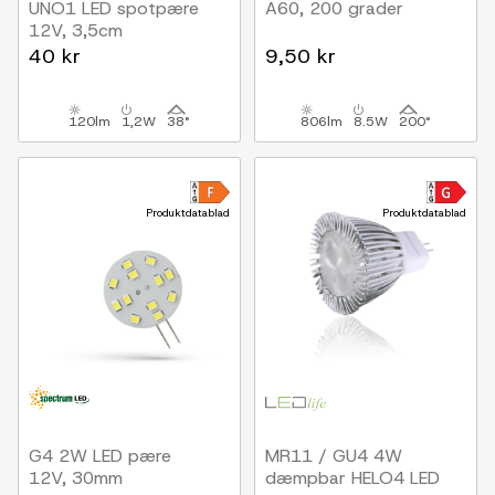
UNO1 LED spotpære
A60, 200 grader
12V, 3,5cm
40 kr
9,50 kr
120lm
1,2W
38°
806lm
8.5W
200°
Produktdatablad
Produktdatablad
G4 2W LED pære
MR11 / GU4 4W
12V, 30mm
dæmpbar HELO4 LED