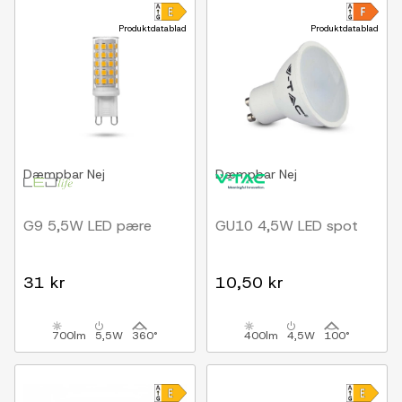
Produktdatablad
Produktdatablad
Dæmpbar
Nej
Dæmpbar
Nej
G9 5,5W LED pære
GU10 4,5W LED spot
31 kr
10,50 kr
700lm
5,5W
360°
400lm
4,5W
100°