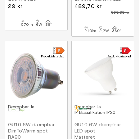
29 kr
489,70 kr
590,00 kr
570lm
6W
36°
210lm
2,2W
360°
Produktdatablad
Produktdatablad
Dæmpbar
Ja
Dæmpbar
Ja
IP klassifikation
IP20
GU10 6W dæmpbar
GU10 6W dæmpbar
DimToWarm spot
LED spot
RA90
Matteret